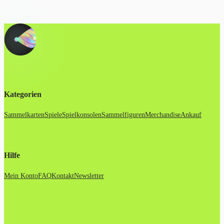
Kategorien
Sammelkarten
Spiele
Spielkonsolen
Sammelfiguren
Merchandise
Ankauf
Hilfe
Mein Konto
FAQ
Kontakt
Newsletter