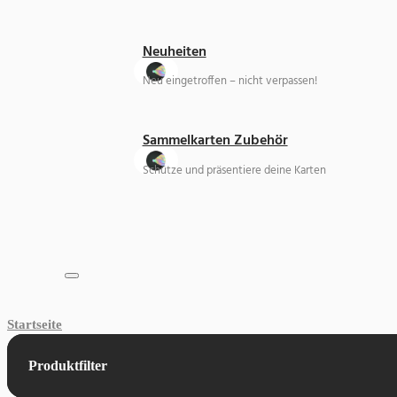
Neuheiten
Neu eingetroffen – nicht verpassen!
Sammelkarten Zubehör
Schütze und präsentiere deine Karten
Startseite
Produktfilter