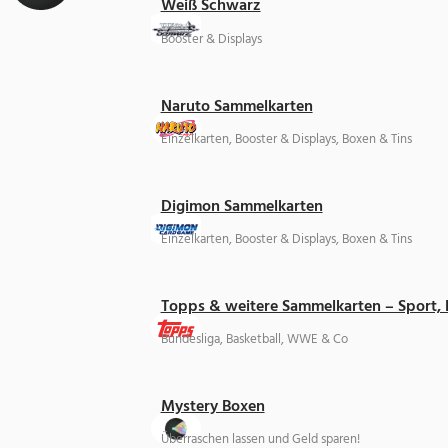
Weiß Schwarz
Booster & Displays
Naruto Sammelkarten
Einzelkarten, Booster & Displays, Boxen & Tins
Digimon Sammelkarten
Einzelkarten, Booster & Displays, Boxen & Tins
Topps & weitere Sammelkarten – Sport,
Bundesliga, Basketball, WWE & Co
Mystery Boxen
Überraschen lassen und Geld sparen!