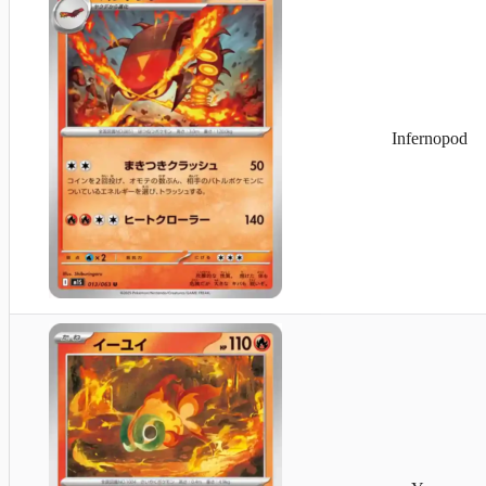
Infernopod
Mega-Lucario EX