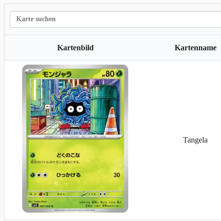
Kickerlo
Kartenbild
Kartenname
Tangela
Liberlo