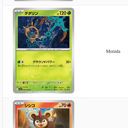
Moruda
Hariyama