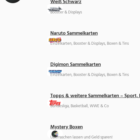
Weiß Schwarz
Booster & Displays
Naruto Sammelkarten
Einzelkarten, Booster & Displays, Boxen & Tins
Digimon Sammelkarten
Einzelkarten, Booster & Displays, Boxen & Tins
Topps & weitere Sammelkarten – Sport,
Bundesliga, Basketball, WWE & Co
Mystery Boxen
Überraschen lassen und Geld sparen!