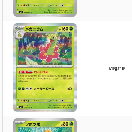
Meganie
Sandamer