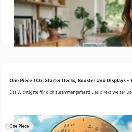
Shnebedeck
Humanolith
One Piece TCG: Starter Decks, Booster Und Displays 
Das Wichtigste für dich zusammengefasst! Lies direkt weiter und
Mega-Rexblisar 
One Piece