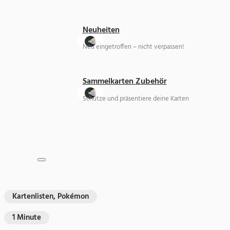
Neuheiten
Neu eingetroffen – nicht verpassen!
Sammelkarten Zubehör
Schütze und präsentiere deine Karten
Kartenlisten, Pokémon
1 Minute