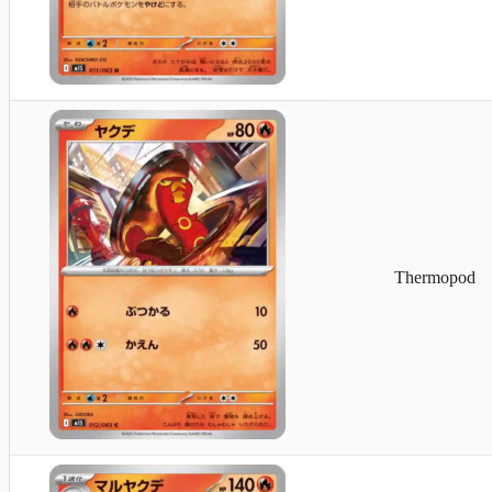
Thermopod
Riolu