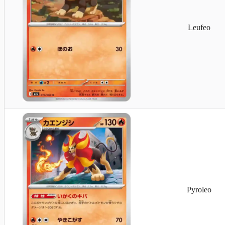
Leufeo
Lunastein
Pyroleo
Sonnfel