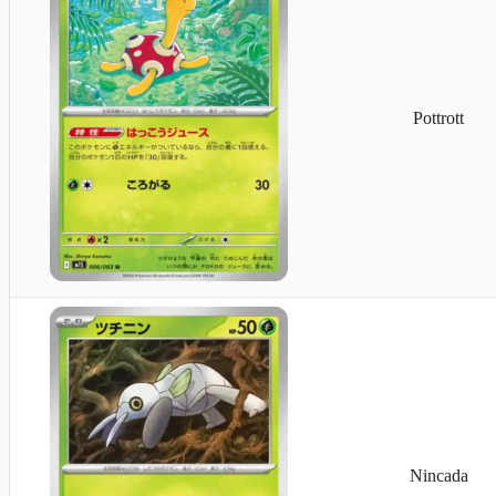
Pottrott
Onix
Nincada