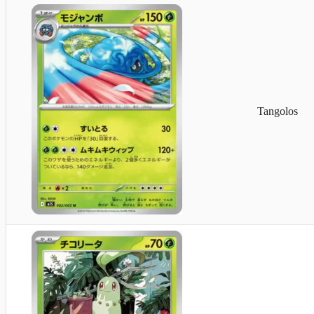
Tangolos
Krebscorps