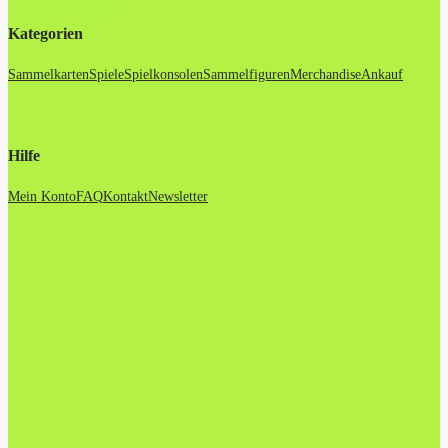
Kategorien
Sammelkarten
Spiele
Spielkonsolen
Sammelfiguren
Merchandise
Ankauf
Hilfe
Mein Konto
FAQ
Kontakt
Newsletter