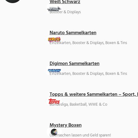
Weiß Schwarz
Booster & Displays
Naruto Sammelkarten
Einzelkarten, Booster & Displays, Boxen & Tins
Digimon Sammelkarten
Einzelkarten, Booster & Displays, Boxen & Tins
Topps & weitere Sammelkarten – Sport,
Bundesliga, Basketball, WWE & Co
Mystery Boxen
Überraschen lassen und Geld sparen!