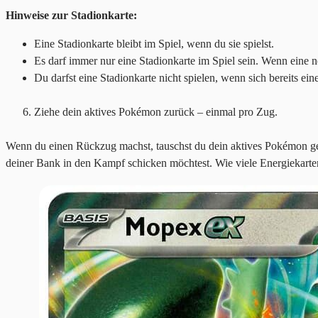
Hinweise zur Stadionkarte:
Eine Stadionkarte bleibt im Spiel, wenn du sie spielst.
Es darf immer nur eine Stadionkarte im Spiel sein. Wenn eine ne
Du darfst eine Stadionkarte nicht spielen, wenn sich bereits e
Ziehe dein aktives Pokémon zurück – einmal pro Zug.
Wenn du einen Rückzug machst, tauschst du dein aktives Pokémon ge
deiner Bank in den Kampf schicken möchtest. Wie viele Energiekarte