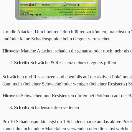
Um die Attacke “Durchbohren” durchführen zu können, brauchst du 2
und/oder keine Schadenspunkte beim Gegner verursachen.
Hinweis:
Manche Attacken schaden dir genauso oder noch mehr als de
Schritt:
Schwäche & Resistenz deines Gegners prüfen
Schwächen und Resistenzen sind ebenfalls auf der aktiven Pokémon-Kar
dann mehr (bei einer Schwäche) oder weniger (bei einer Resistenz) 
Hinweis:
Schwächen und Resistenzen dürfen bei Pokémon auf der B
Schritt:
Schadensmarken verteilen
Pro 10 Schadenspunkte legst du 1 Schadensmarke an das aktive Poké
kannst du auch andere Materialien verwenden oder dir selbst welche 