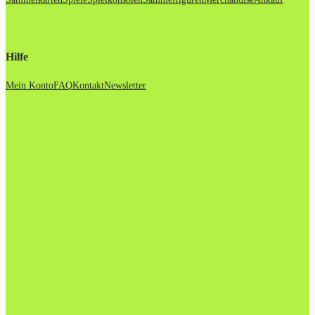
Hilfe
Mein Konto
FAQ
Kontakt
Newsletter