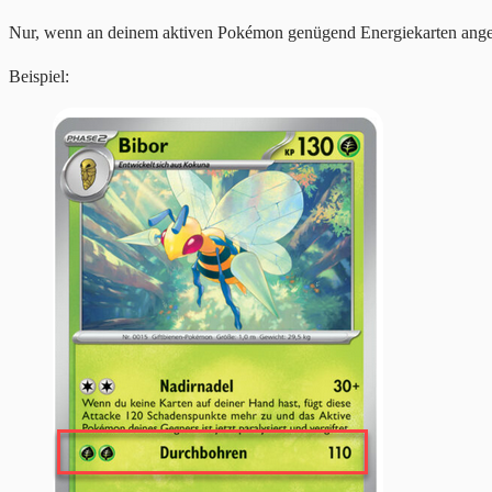
Nur, wenn an deinem aktiven Pokémon genügend Energiekarten angele
Beispiel: