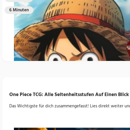
6 Minuten
One Piece TCG: Alle Seltenheitsstufen Auf Einen Blick
Das Wichtigste für dich zusammengefasst! Lies direkt weiter un