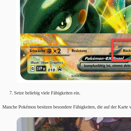
Setze beliebig viele Fähigkeiten ein.
Manche Pokémon besitzen besondere Fähigkeiten, die auf der Karte ve