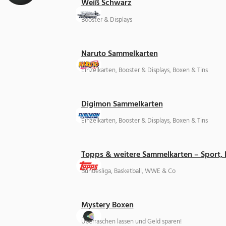
Weiß Schwarz
Booster & Displays
Naruto Sammelkarten
Einzelkarten, Booster & Displays, Boxen & Tins
Digimon Sammelkarten
Einzelkarten, Booster & Displays, Boxen & Tins
Topps & weitere Sammelkarten – Sport,
Bundesliga, Basketball, WWE & Co
Mystery Boxen
Überraschen lassen und Geld sparen!