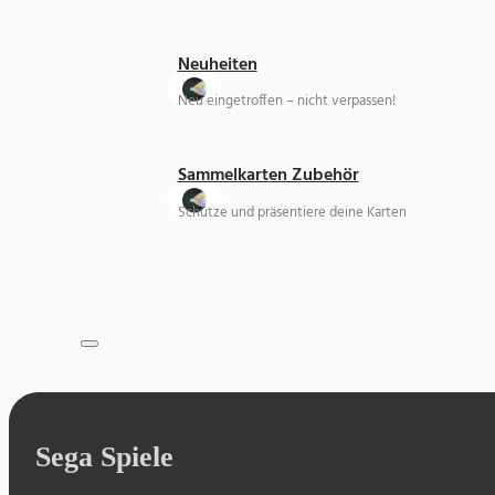
Neuheiten
Neu eingetroffen – nicht verpassen!
Sammelkarten Zubehör
Schütze und präsentiere deine Karten
Sega Spiele