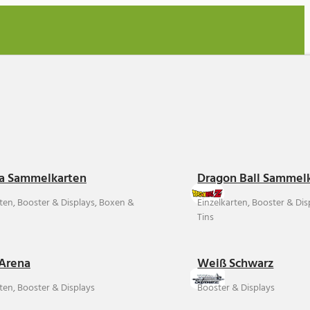
a Sammelkarten
Dragon Ball Sammel
rten, Booster & Displays, Boxen &
Einzelkarten, Booster & Di
Tins
Arena
Weiß Schwarz
ten, Booster & Displays
Booster & Displays