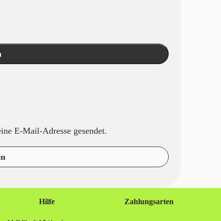
n
eine E-Mail-Adresse gesendet.
en
Hilfe
Zahlungsarten