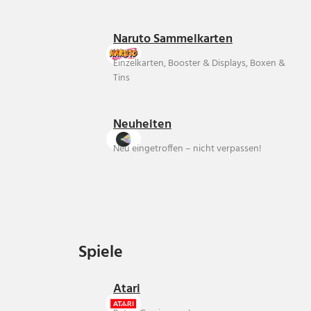
Naruto Sammelkarten
Einzelkarten, Booster & Displays, Boxen &
Tins
Neuheiten
Neu eingetroffen – nicht verpassen!
Spiele
Spiele
Atari