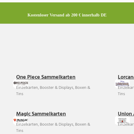
Kostenloser Versand ab 200 € innerhalb DE
One Piece Sammelkarten
Lorcan
Einzelkarten, Booster & Displays, Boxen &
Einzelka
Tins
Tins
Magic Sammelkarten
Union 
Einzelkarten, Booster & Displays, Boxen &
Einzelkar
Tins