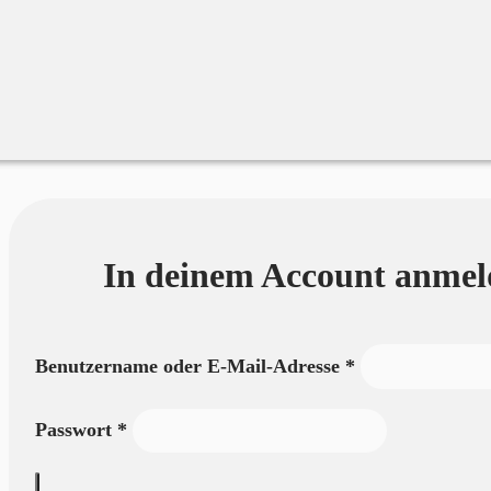
Merchandise
Sales %
Blog
In deinem Account anmeld
Erforderlich
Benutzername oder E-Mail-Adresse
*
Erforderlich
Passwort
*