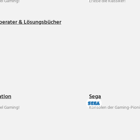
el Gaming!
Erlebe die Klassiker!
berater & Lösungsbücher
ation
Sega
el Gaming!
Konsolen der Gaming-Pioni