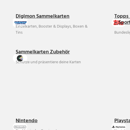
Digimon Sammelkarten
Topps 
– Spor
Einzelkarten, Booster & Displays, Boxen &
Tins
Bundesli
Sammelkarten Zubehör
Schütze und präsentiere deine Karten
Nintendo
Playst