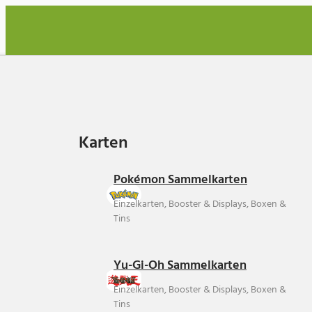
Karten
Karten
Pokémon Sammelkarten
Einzelkarten, Booster & Displays, Boxen &
Tins
Yu-Gi-Oh Sammelkarten
Einzelkarten, Booster & Displays, Boxen &
Tins