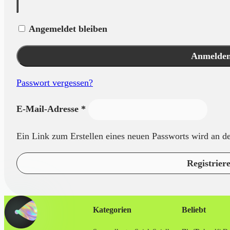
Angemeldet bleiben
Anmelde
Passwort vergessen?
Erforderlich
E-Mail-Adresse
*
Ein Link zum Erstellen eines neuen Passworts wird an d
Registrier
Kategorien
Beliebt