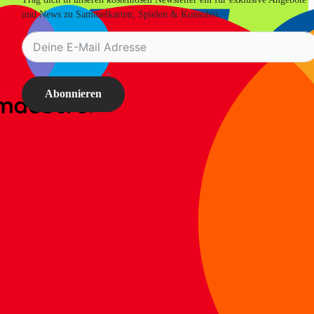
und News zu Sammelkarten, Spielen & Konsolen.
Abonnieren