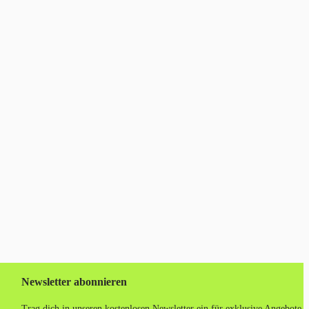
Newsletter abonnieren
Trag dich in unseren kostenlosen Newsletter ein für exklusive Angebote