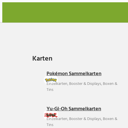
Karten
Karten
Pokémon Sammelkarten
Einzelkarten, Booster & Displays, Boxen &
Tins
Yu-Gi-Oh Sammelkarten
Einzelkarten, Booster & Displays, Boxen &
Tins