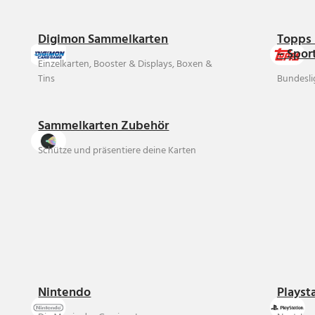
Digimon Sammelkarten
Topps 
– Spor
Einzelkarten, Booster & Displays, Boxen &
Tins
Bundesli
Sammelkarten Zubehör
Schütze und präsentiere deine Karten
Nintendo
Playst