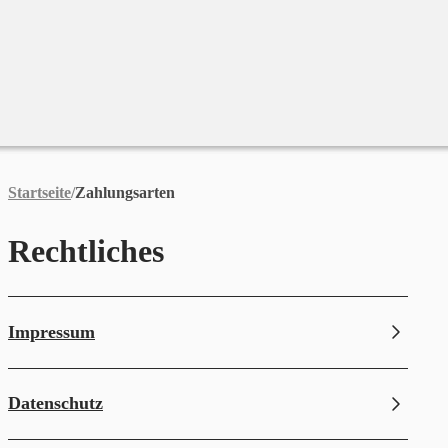
Merchandise
Sales %
Blog
Startseite
/
Zahlungsarten
Rechtliches
Impressum
Datenschutz