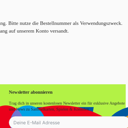
ung. Bitte nutze die Bestellnummer als Verwendungszweck.
gang auf unserem Konto versandt.
Newsletter abonnieren
Trag dich in unseren kostenlosen Newsletter ein für exklusive Angebote
und News zu Sammelkarten, Spielen & Konsolen.