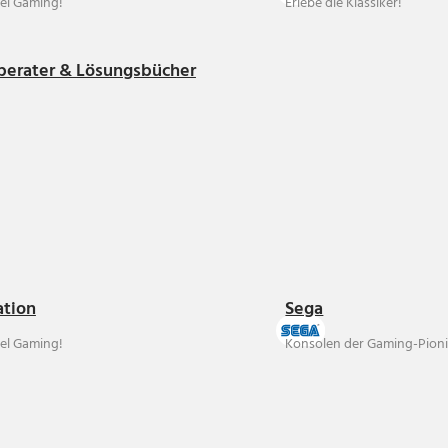
el Gaming!
Erlebe die Klassiker!
berater & Lösungsbücher
ation
Sega
el Gaming!
Konsolen der Gaming-Pioni