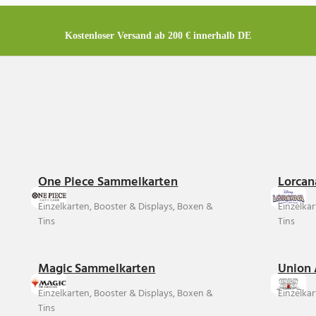
Kostenloser Versand ab 200 € innerhalb DE
One Piece Sammelkarten
Lorcan
Einzelkarten, Booster & Displays, Boxen &
Einzelka
Tins
Tins
Magic Sammelkarten
Union 
Einzelkarten, Booster & Displays, Boxen &
Einzelkar
Tins