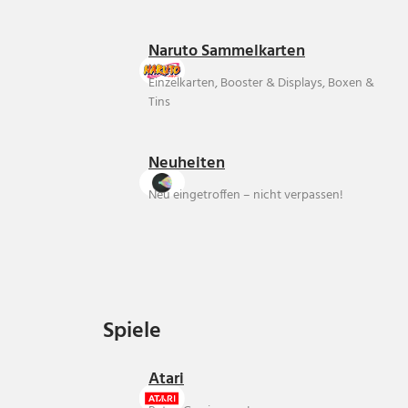
Naruto Sammelkarten
Einzelkarten, Booster & Displays, Boxen &
Tins
Neuheiten
Neu eingetroffen – nicht verpassen!
Spiele
Spiele
Atari