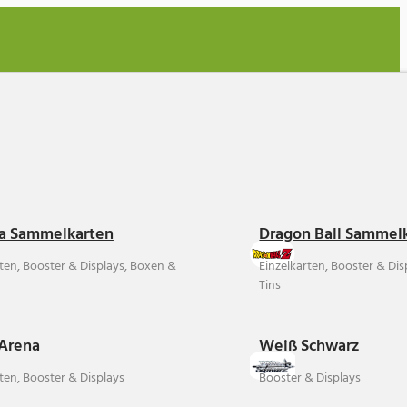
a Sammelkarten
Dragon Ball Sammel
rten, Booster & Displays, Boxen &
Einzelkarten, Booster & Di
Tins
Arena
Weiß Schwarz
ten, Booster & Displays
Booster & Displays