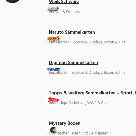
Weiß Schwarz
Booster & Displays
Naruto Sammelkarten
Einzelkarten, Booster & Displays, Boxen & Tins
Digimon Sammelkarten
Einzelkarten, Booster & Displays, Boxen & Tins
Topps & weitere Sammelkarten – Sport,
Bundesliga, Basketball, WWE & Co
Mystery Boxen
Überraschen lassen und Geld sparen!