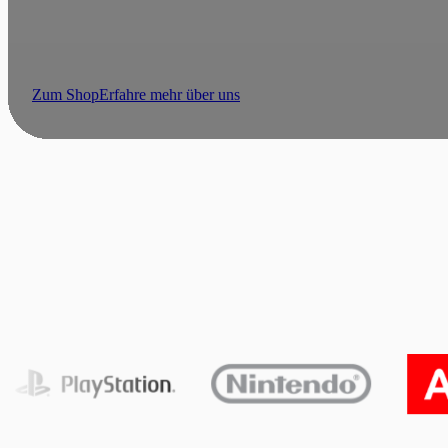
Schon in unserer Kindheit entwickelten wir eine Leidenschaft fü
anderen ermöglichen, diesem tollen Hobby nachzugehen.
Zum Shop
Erfahre mehr über uns