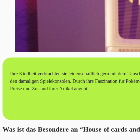
Ihre Kindheit verbrachten sie leidenschaftlich gern mit dem T
den damaligen Spielekonsolen. Durch ihre Faszination für Pokém
Preise und Zustand ihrer Artikel angeht.
Was ist das Besondere an “House of cards an