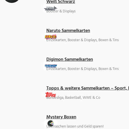
Weiß Schwarz
Booster & Displays
Naruto Sammelkarten
Einzelkarten, Booster & Displays, Boxen & Tins
Digimon Sammelkarten
Einzelkarten, Booster & Displays, Boxen & Tins
Topps & weitere Sammelkarten – Sport,
Bundesliga, Basketball, WWE & Co
Mystery Boxen
Überraschen lassen und Geld sparen!