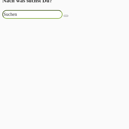
Nach was suchst Du?
Suchen