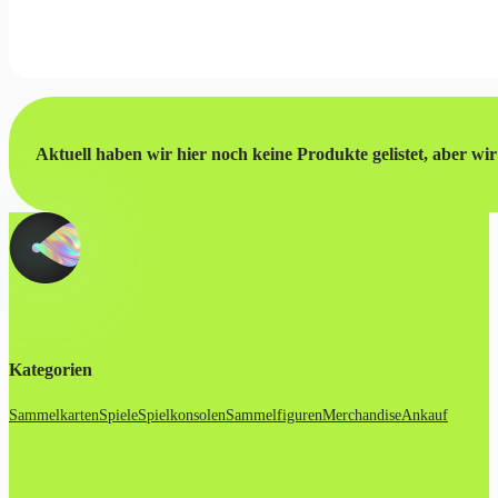
Aktuell haben wir hier noch keine Produkte gelistet, aber wir 
Kategorien
Sammelkarten
Spiele
Spielkonsolen
Sammelfiguren
Merchandise
Ankauf