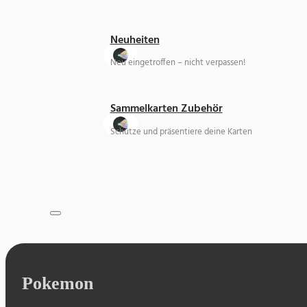
Neuheiten
Neu eingetroffen – nicht verpassen!
Sammelkarten Zubehör
Schütze und präsentiere deine Karten
Pokemon