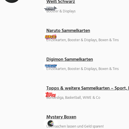
Weiß Schwarz
Booster & Displays
Naruto Sammelkarten
Einzelkarten, Booster & Displays, Boxen & Tins
Digimon Sammelkarten
Einzelkarten, Booster & Displays, Boxen & Tins
Topps & weitere Sammelkarten – Sport,
Bundesliga, Basketball, WWE & Co
Mystery Boxen
Überraschen lassen und Geld sparen!