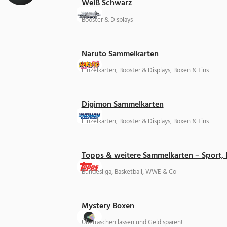
Weiß Schwarz
Booster & Displays
Naruto Sammelkarten
Einzelkarten, Booster & Displays, Boxen & Tins
Digimon Sammelkarten
Einzelkarten, Booster & Displays, Boxen & Tins
Topps & weitere Sammelkarten – Sport,
Bundesliga, Basketball, WWE & Co
Mystery Boxen
Überraschen lassen und Geld sparen!