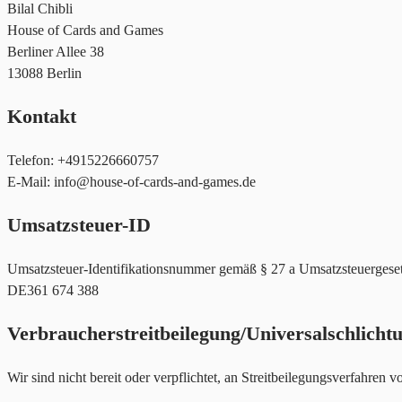
Bilal Chibli
House of Cards and Games
Berliner Allee 38
13088 Berlin
Kontakt
Telefon: +4915226660757
E-Mail:
info@house-of-cards-and-games.de
Umsatzsteuer-ID
Umsatzsteuer-Identifikationsnummer gemäß § 27 a Umsatzsteuergeset
DE361 674 388
Verbraucher­streit­beilegung/Universal­schlichtu
Wir sind nicht bereit oder verpflichtet, an Streitbeilegungsverfahren 