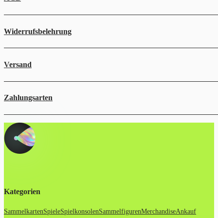
Widerrufsbelehrung
Versand
Zahlungsarten
Kategorien
Sammelkarten
Spiele
Spielkonsolen
Sammelfiguren
Merchandise
Ankauf