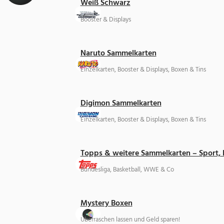
Weiß Schwarz
Booster & Displays
Naruto Sammelkarten
Einzelkarten, Booster & Displays, Boxen & Tins
Digimon Sammelkarten
Einzelkarten, Booster & Displays, Boxen & Tins
Topps & weitere Sammelkarten – Sport,
Bundesliga, Basketball, WWE & Co
Mystery Boxen
Überraschen lassen und Geld sparen!