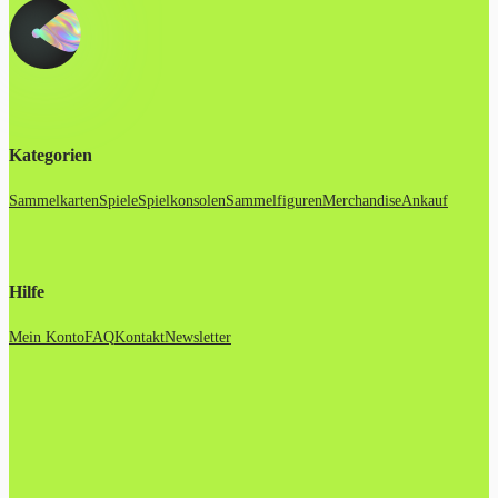
Kategorien
Sammelkarten
Spiele
Spielkonsolen
Sammelfiguren
Merchandise
Ankauf
Hilfe
Mein Konto
FAQ
Kontakt
Newsletter