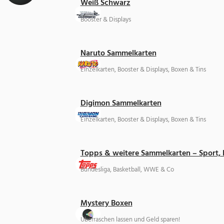
Weiß Schwarz
Booster & Displays
Naruto Sammelkarten
Einzelkarten, Booster & Displays, Boxen & Tins
Digimon Sammelkarten
Einzelkarten, Booster & Displays, Boxen & Tins
Topps & weitere Sammelkarten – Sport,
Bundesliga, Basketball, WWE & Co
Mystery Boxen
Überraschen lassen und Geld sparen!