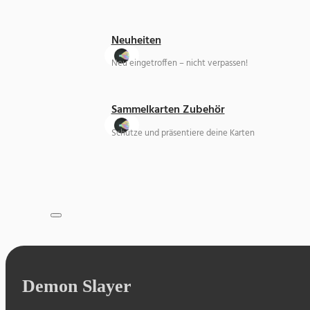
Neuheiten
Neu eingetroffen – nicht verpassen!
Sammelkarten Zubehör
Schütze und präsentiere deine Karten
Demon Slayer