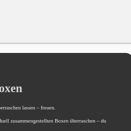
oxen
rraschen lassen – freuen.
iduell zusammengestellten Boxen überraschen – du