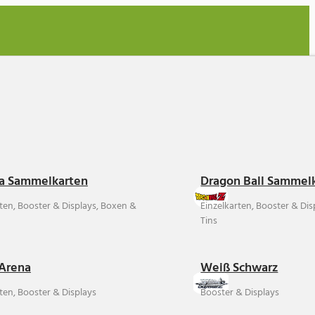
a Sammelkarten
Dragon Ball Sammel
rten, Booster & Displays, Boxen &
Einzelkarten, Booster & Di
Tins
Arena
Weiß Schwarz
ten, Booster & Displays
Booster & Displays