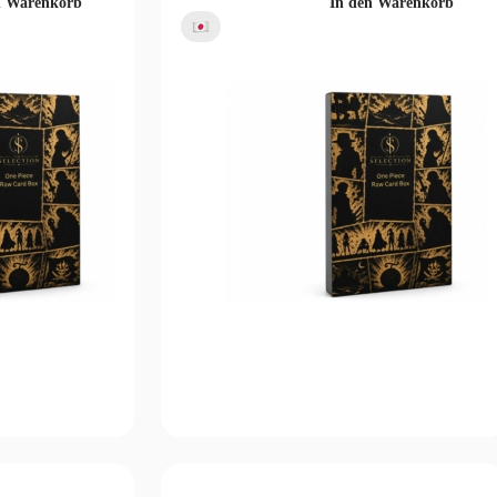
n Warenkorb
In den Warenkorb