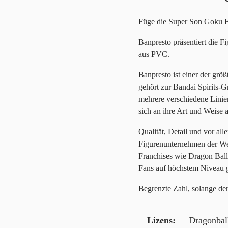
Füge die Super Son Goku F
Banpresto präsentiert die 
aus PVC.
Banpresto ist einer der grö
gehört zur Bandai Spirits-Gr
mehrere verschiedene Linien
sich an ihre Art und Weise 
Qualität, Detail und vor a
Figurenunternehmen der We
Franchises wie Dragon Ball
Fans auf höchstem Niveau g
Begrenzte Zahl, solange der 
Lizens
Dragonbal