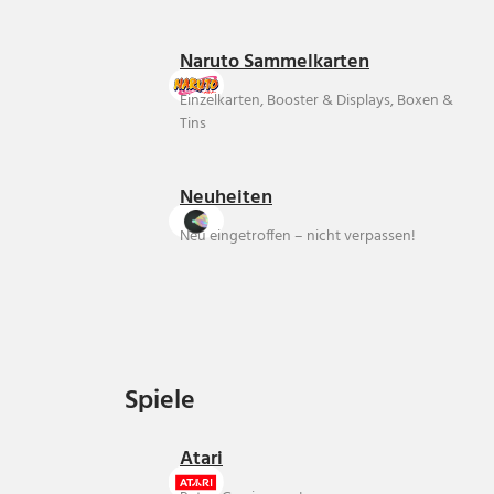
Naruto Sammelkarten
Einzelkarten, Booster & Displays, Boxen &
Tins
Neuheiten
Neu eingetroffen – nicht verpassen!
Spiele
Spiele
Atari