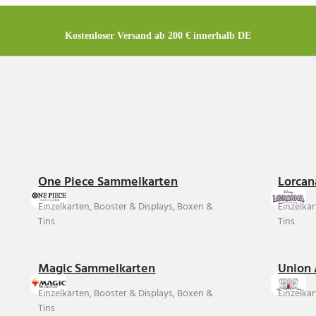
Kostenloser Versand ab 200 € innerhalb DE
One Piece Sammelkarten
Lorcan
Einzelkarten, Booster & Displays, Boxen &
Einzelka
Tins
Tins
Magic Sammelkarten
Union 
Einzelkarten, Booster & Displays, Boxen &
Einzelkar
Tins