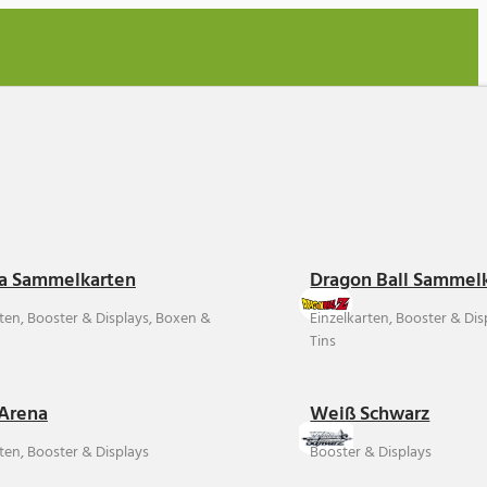
a Sammelkarten
Dragon Ball Sammel
rten, Booster & Displays, Boxen &
Einzelkarten, Booster & Di
Tins
Arena
Weiß Schwarz
ten, Booster & Displays
Booster & Displays