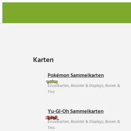
Karten
Karten
Pokémon Sammelkarten
Einzelkarten, Booster & Displays, Boxen &
Tins
Yu-Gi-Oh Sammelkarten
Einzelkarten, Booster & Displays, Boxen &
Tins