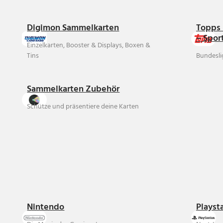
Digimon Sammelkarten
Topps 
– Spor
Einzelkarten, Booster & Displays, Boxen &
Tins
Bundesli
Sammelkarten Zubehör
Schütze und präsentiere deine Karten
Nintendo
Playst