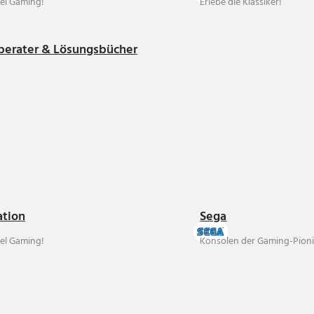
el Gaming!
Erlebe die Klassiker!
berater & Lösungsbücher
ation
Sega
el Gaming!
Konsolen der Gaming-Pioni