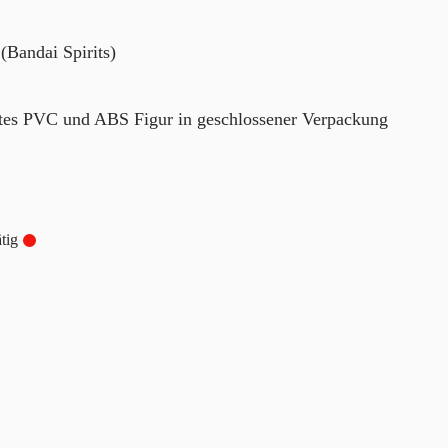
(Bandai Spirits)
rtes PVC und ABS Figur in geschlossener Verpackung
tig