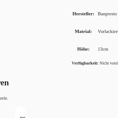
Hersteller
Banpresto 
Matrial
Vorlackie
Höhe
13cm
Nicht vorrä
ren
orie.