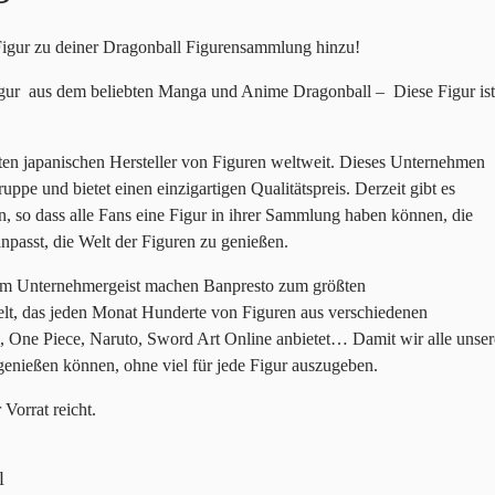
igur zu deiner Dragonball Figurensammlung hinzu!
Figur aus dem beliebten Manga und Anime Dragonball – Diese Figur ist
ßten japanischen Hersteller von Figuren weltweit. Dieses Unternehmen
uppe und bietet einen einzigartigen Qualitätspreis. Derzeit gibt es
, so dass alle Fans eine Figur in ihrer Sammlung haben können, die
anpasst, die Welt der Figuren zu genießen.
llem Unternehmergeist machen Banpresto zum größten
lt, das jeden Monat Hunderte von Figuren aus verschiedenen
, One Piece, Naruto, Sword Art Online anbietet… Damit wir alle unser
enießen können, ohne viel für jede Figur auszugeben.
Vorrat reicht.
l