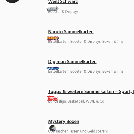
Weiß Schwarz
Booster & Displays
Naruto Sammelkarten
Einzelkarten, Booster & Displays, Boxen & Tins
Digimon Sammelkarten
Einzelkarten, Booster & Displays, Boxen & Tins
Topps & weitere Sammelkarten – Sport,
Bundesliga, Basketball, WWE & Co
Mystery Boxen
Überraschen lassen und Geld sparen!