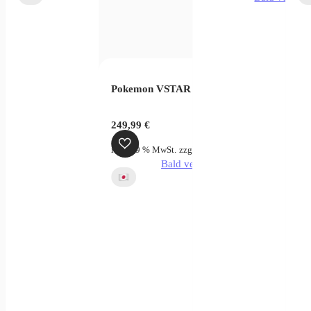
Pokemon VSTAR Universe Display (JP)
249,99
€
inkl. 19 % MwSt.
zzgl.
Versandkosten
Bald verfügbar