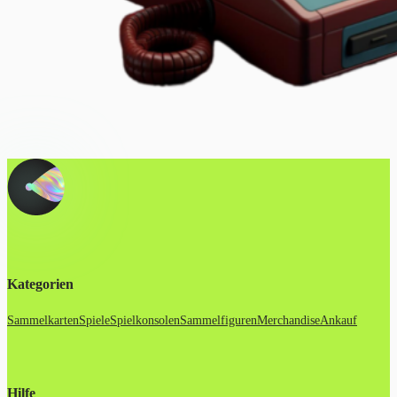
Kategorien
Sammelkarten
Spiele
Spielkonsolen
Sammelfiguren
Merchandise
Ankauf
Hilfe