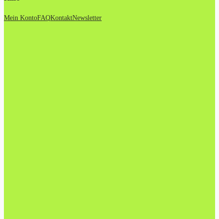
Mein Konto
FAQ
Kontakt
Newsletter