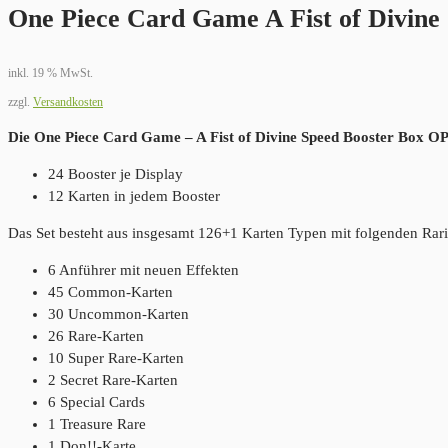
One Piece Card Game A Fist of Divine
inkl. 19 % MwSt.
zzgl.
Versandkosten
Die One Piece Card Game – A Fist of Divine Speed Booster Box OP-1
24 Booster je Display
12 Karten in jedem Booster
Das Set besteht aus insgesamt 126+1 Karten Typen mit folgenden Rari
6 Anführer mit neuen Effekten
45 Common-Karten
30 Uncommon-Karten
26 Rare-Karten
10 Super Rare-Karten
2 Secret Rare-Karten
6 Special Cards
1 Treasure Rare
1 Don!!-Karte