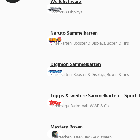
Weiß Schwarz
Booster & Displays
Naruto Sammelkarten
Einzelkarten, Booster & Displays, Boxen & Tins
Digimon Sammelkarten
Einzelkarten, Booster & Displays, Boxen & Tins
Topps & weitere Sammelkarten – Sport,
Bundesliga, Basketball, WWE & Co
Mystery Boxen
Überraschen lassen und Geld sparen!