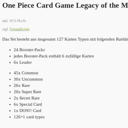
One Piece Card Game Legacy of the M
inkl. 19 % MwSt.
zzgl.
Versandkosten
Das Set besteht aus insgesamt 127 Karten Typen mit folgenden Rarität
24 Booster-Packs
jedes Booster-Pack enthält 6 zufällige Karten
6x Leader
45x Common
30x Uncommon
26x Rare
20x Super Rare
2x Secret Rare
6x Special Card
1x DON!! Card
126+1 card types