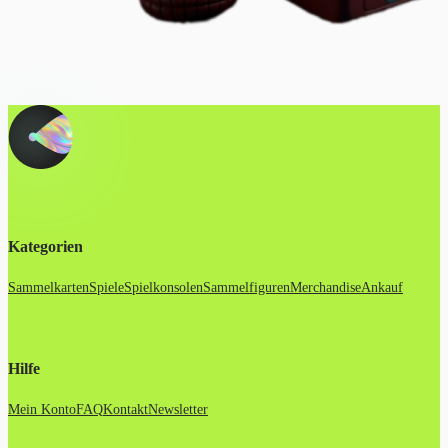
Kategorien
Sammelkarten
Spiele
Spielkonsolen
Sammelfiguren
Merchandise
Ankauf
Hilfe
Mein Konto
FAQ
Kontakt
Newsletter