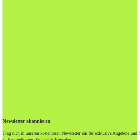
Newsletter abonnieren
Trag dich in unseren kostenlosen Newsletter ein für exklusive Angebote und
zu Sammelkarten, Spielen & Konsolen.