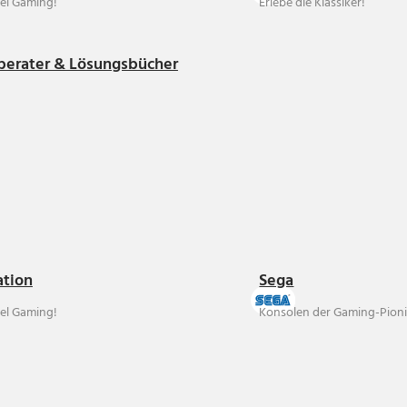
el Gaming!
Erlebe die Klassiker!
berater & Lösungsbücher
ation
Sega
el Gaming!
Konsolen der Gaming-Pioni