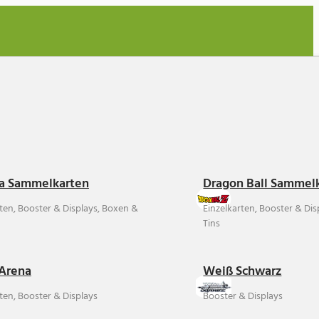
a Sammelkarten
Dragon Ball Sammel
rten, Booster & Displays, Boxen &
Einzelkarten, Booster & Di
Tins
Arena
Weiß Schwarz
ten, Booster & Displays
Booster & Displays