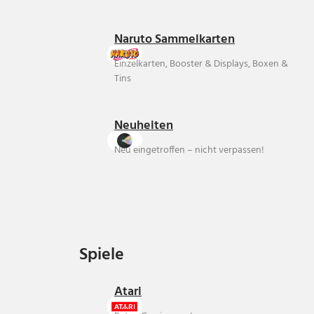
Naruto Sammelkarten
Einzelkarten, Booster & Displays, Boxen &
Tins
Neuheiten
Neu eingetroffen – nicht verpassen!
Spiele
Spiele
Atari