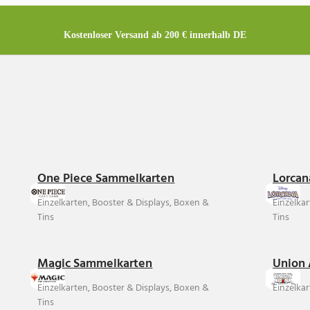
Kostenloser Versand ab 200 € innerhalb DE
One Piece Sammelkarten
Lorcan
Einzelkarten, Booster & Displays, Boxen &
Einzelka
Tins
Tins
Magic Sammelkarten
Union 
Einzelkarten, Booster & Displays, Boxen &
Einzelkar
Tins