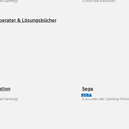
el Gaming!
Erlebe die Klassiker!
berater & Lösungsbücher
ation
Sega
el Gaming!
Konsolen der Gaming-Pioni