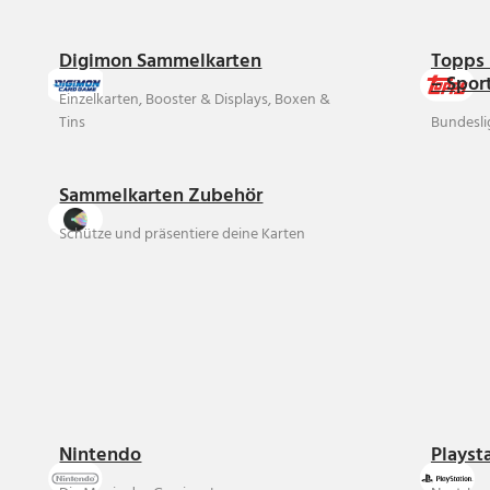
Digimon Sammelkarten
Topps 
– Spor
Einzelkarten, Booster & Displays, Boxen &
Tins
Bundesli
Sammelkarten Zubehör
Schütze und präsentiere deine Karten
Nintendo
Playst