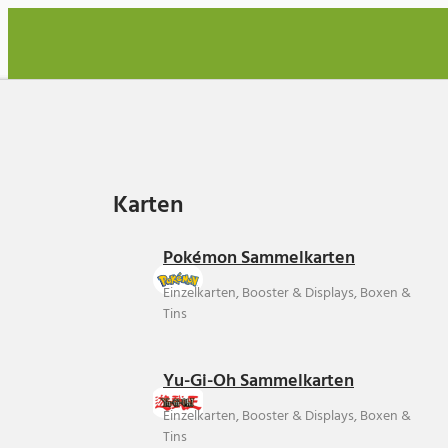
Karten
Karten
Pokémon Sammelkarten
Einzelkarten, Booster & Displays, Boxen &
Tins
Yu-Gi-Oh Sammelkarten
Einzelkarten, Booster & Displays, Boxen &
Tins