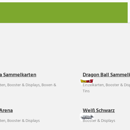
a Sammelkarten
Dragon Ball Sammel
rten, Booster & Displays, Boxen &
Einzelkarten, Booster & Di
Tins
Arena
Weiß Schwarz
ten, Booster & Displays
Booster & Displays