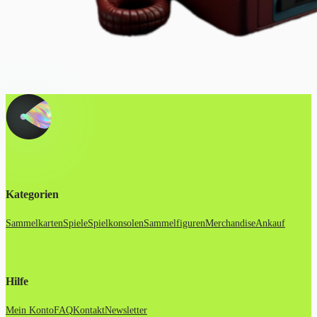
Kategorien
Sammelkarten
Spiele
Spielkonsolen
Sammelfiguren
Merchandise
Ankauf
Hilfe
Mein Konto
FAQ
Kontakt
Newsletter