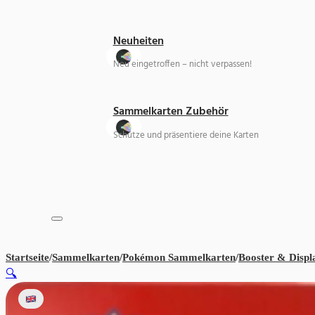
Neuheiten
Neu eingetroffen – nicht verpassen!
Sammelkarten Zubehör
Schütze und präsentiere deine Karten
Startseite
/
Sammelkarten
/
Pokémon Sammelkarten
/
Booster & Displ
🔍