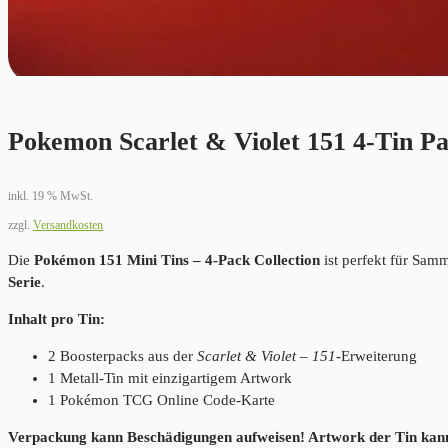
Pokemon Scarlet & Violet 151 4-Tin Pa
inkl. 19 % MwSt.
zzgl.
Versandkosten
Die
Pokémon 151 Mini Tins – 4-Pack Collection
ist perfekt für Sam
Serie
.
Inhalt pro Tin:
2 Boosterpacks aus der
Scarlet & Violet – 151-
Erweiterung
1 Metall-Tin mit einzigartigem Artwork
1 Pokémon TCG Online Code-Karte
Verpackung kann Beschädigungen aufweisen! Artwork der Tin kan