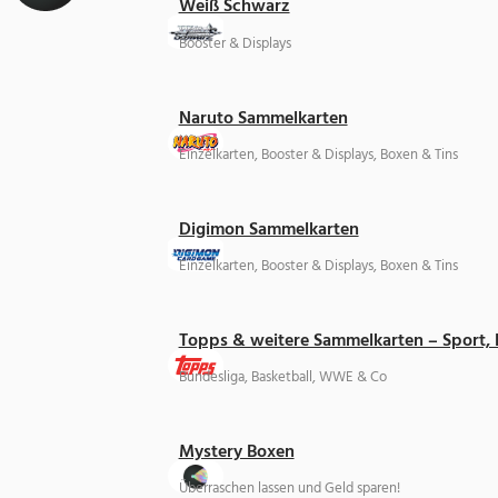
Weiß Schwarz
Booster & Displays
Naruto Sammelkarten
Einzelkarten, Booster & Displays, Boxen & Tins
Digimon Sammelkarten
Einzelkarten, Booster & Displays, Boxen & Tins
Topps & weitere Sammelkarten – Sport,
Bundesliga, Basketball, WWE & Co
Mystery Boxen
Überraschen lassen und Geld sparen!