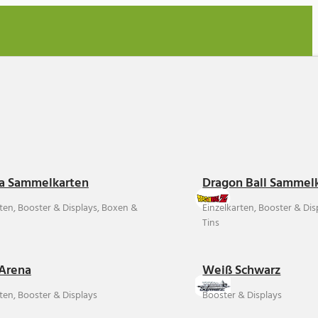
a Sammelkarten
Dragon Ball Sammel
rten, Booster & Displays, Boxen &
Einzelkarten, Booster & Di
Tins
Arena
Weiß Schwarz
ten, Booster & Displays
Booster & Displays