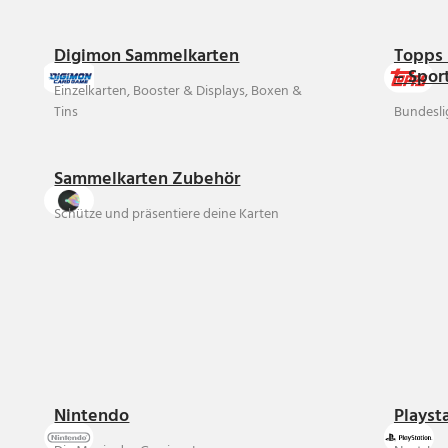
Digimon Sammelkarten
Topps 
– Spor
Einzelkarten, Booster & Displays, Boxen &
Tins
Bundesli
Sammelkarten Zubehör
Schütze und präsentiere deine Karten
Nintendo
Playst