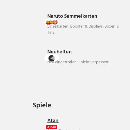
Naruto Sammelkarten
Einzelkarten, Booster & Displays, Boxen &
Tins
Neuheiten
Neu eingetroffen – nicht verpassen!
Spiele
Spiele
Atari