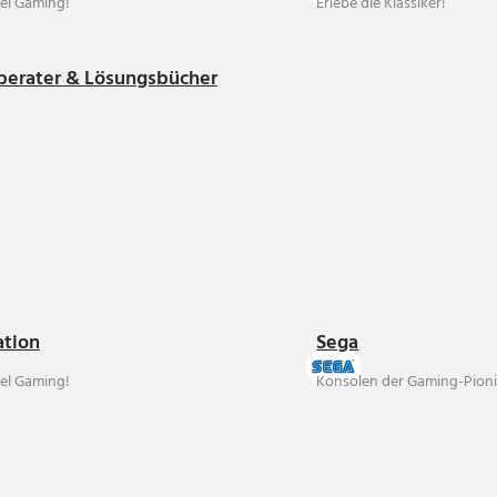
el Gaming!
Erlebe die Klassiker!
berater & Lösungsbücher
ation
Sega
el Gaming!
Konsolen der Gaming-Pioni