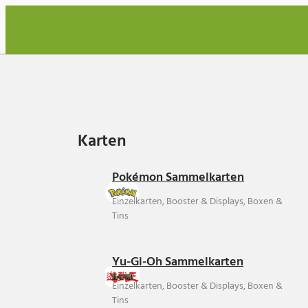
Karten
Karten
Pokémon Sammelkarten
Einzelkarten, Booster & Displays, Boxen &
Tins
Yu-Gi-Oh Sammelkarten
Einzelkarten, Booster & Displays, Boxen &
Tins