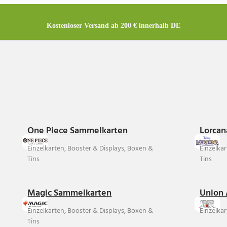
Kostenloser Versand ab 200 € innerhalb DE
One Piece Sammelkarten
Lorcan
Einzelkarten, Booster & Displays, Boxen &
Einzelka
Tins
Tins
Magic Sammelkarten
Union 
Einzelkarten, Booster & Displays, Boxen &
Einzelkar
Tins