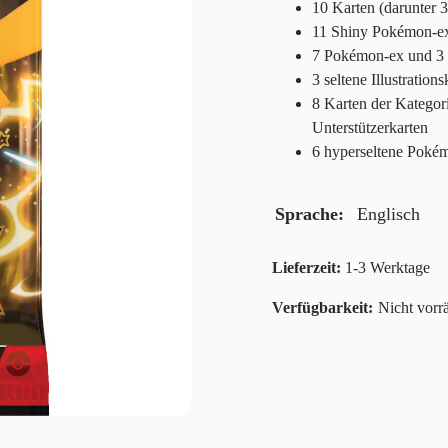
10 Karten (darunter 
11 Shiny Pokémon-e
7 Pokémon-ex und 3 
3 seltene Illustratio
8 Karten der Kategori
Unterstützerkarten
6 hyperseltene Poké
Sprache
Englisch
Lieferzeit:
1-3 Werktage
Nicht vorrä