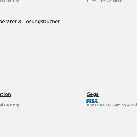
el Gaming!
Erlebe die Klassiker!
berater & Lösungsbücher
ation
Sega
el Gaming!
Konsolen der Gaming-Pioni