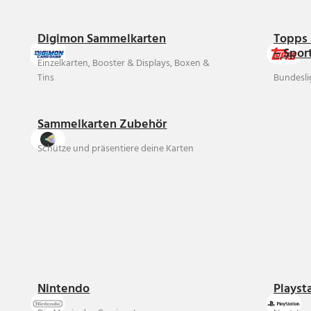
Digimon Sammelkarten
Topps 
– Spor
Einzelkarten, Booster & Displays, Boxen &
Tins
Bundesli
Sammelkarten Zubehör
Schütze und präsentiere deine Karten
Nintendo
Playst