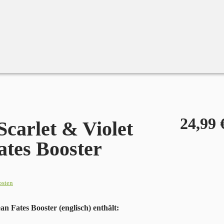
24,99
carlet & Violet
ates Booster
osten
an Fates Booster (englisch) enthält: