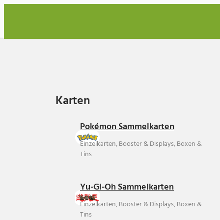
Karten
Karten
Pokémon Sammelkarten
Einzelkarten, Booster & Displays, Boxen &
Tins
Yu-Gi-Oh Sammelkarten
Einzelkarten, Booster & Displays, Boxen &
Tins