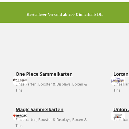
Kostenloser Versand ab 200 € innerhalb DE
One Piece Sammelkarten
Lorcan
Einzelkarten, Booster & Displays, Boxen &
Einzelka
Tins
Tins
Magic Sammelkarten
Union 
Einzelkarten, Booster & Displays, Boxen &
Einzelkar
Tins