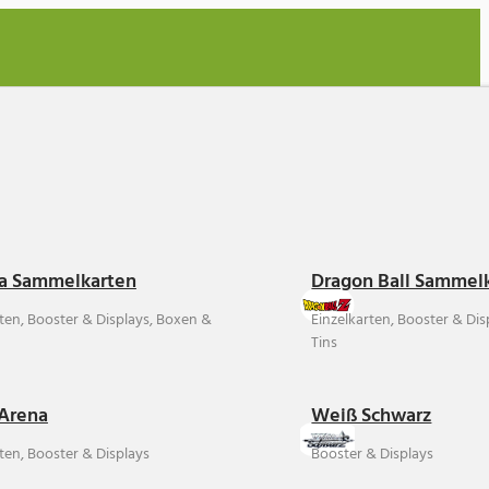
a Sammelkarten
Dragon Ball Sammel
rten, Booster & Displays, Boxen &
Einzelkarten, Booster & Di
Tins
Arena
Weiß Schwarz
ten, Booster & Displays
Booster & Displays