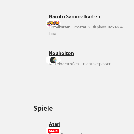
Naruto Sammelkarten
Einzelkarten, Booster & Displays, Boxen &
Tins
Neuheiten
Neu eingetroffen – nicht verpassen!
Spiele
Spiele
Atari