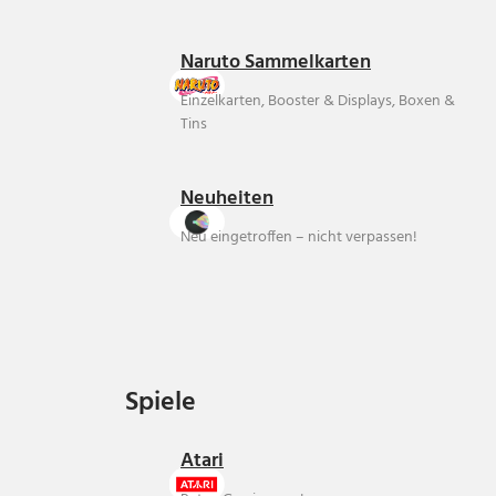
Naruto Sammelkarten
Einzelkarten, Booster & Displays, Boxen &
Tins
Neuheiten
Neu eingetroffen – nicht verpassen!
Spiele
Spiele
Atari