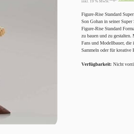
inkl. 19 % MwSt.
Figure-Rise Standard Super
Son Gohan in seiner Super 
Figure-Rise Standard Format
zu bauen und zu gestalten. M
Fans und Modellbauer, die 
Sammeln oder für kreative B
Nicht vorrä