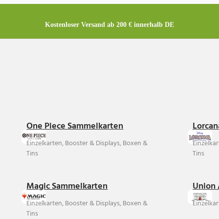
Kostenloser Versand ab 200 € innerhalb DE
One Piece Sammelkarten
Lorcan
Einzelkarten, Booster & Displays, Boxen &
Einzelka
Tins
Tins
Magic Sammelkarten
Union 
Einzelkarten, Booster & Displays, Boxen &
Einzelkar
Tins