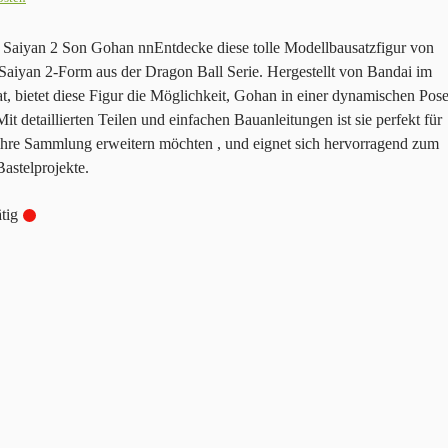
 Saiyan 2 Son Gohan nnEntdecke diese tolle Modellbausatzfigur von
Saiyan 2-Form aus der Dragon Ball Serie. Hergestellt von Bandai im
, bietet diese Figur die Möglichkeit, Gohan in einer dynamischen Pos
it detaillierten Teilen und einfachen Bauanleitungen ist sie perfekt für
ihre Sammlung erweitern möchten , und eignet sich hervorragend zum
astelprojekte.
tig