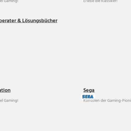
el Gaming!
Erlebe die Klassiker!
berater & Lösungsbücher
ation
Sega
el Gaming!
Konsolen der Gaming-Pioni