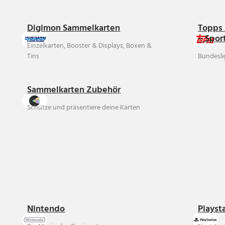
Digimon Sammelkarten
Topps 
– Spor
Einzelkarten, Booster & Displays, Boxen &
Tins
Bundesli
Sammelkarten Zubehör
Schütze und präsentiere deine Karten
Nintendo
Playst