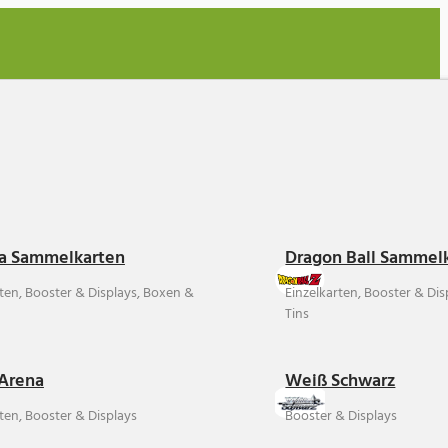
a Sammelkarten
Dragon Ball Sammel
rten, Booster & Displays, Boxen &
Einzelkarten, Booster & Di
Tins
Arena
Weiß Schwarz
ten, Booster & Displays
Booster & Displays