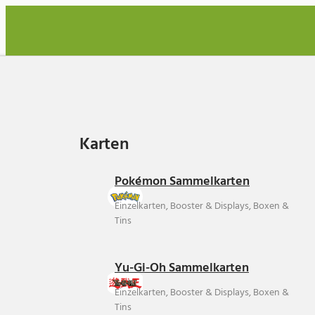
Karten
Karten
Pokémon Sammelkarten
Einzelkarten, Booster & Displays, Boxen &
Tins
Yu-Gi-Oh Sammelkarten
Einzelkarten, Booster & Displays, Boxen &
Tins