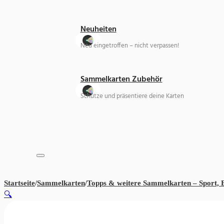
Neuheiten
Neu eingetroffen – nicht verpassen!
Sammelkarten Zubehör
Schütze und präsentiere deine Karten
Startseite
/
Sammelkarten
/
Topps & weitere Sammelkarten – Sport,
🔍