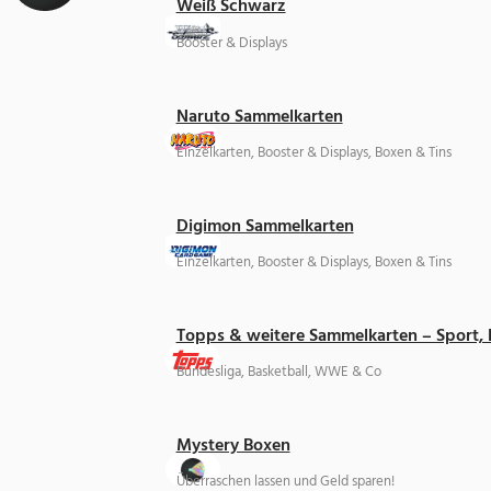
Weiß Schwarz
Booster & Displays
Naruto Sammelkarten
Einzelkarten, Booster & Displays, Boxen & Tins
Digimon Sammelkarten
Einzelkarten, Booster & Displays, Boxen & Tins
Topps & weitere Sammelkarten – Sport,
Bundesliga, Basketball, WWE & Co
Mystery Boxen
Überraschen lassen und Geld sparen!