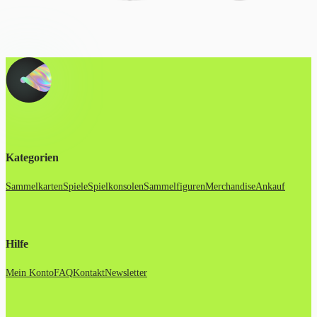
Kategorien
Sammelkarten
Spiele
Spielkonsolen
Sammelfiguren
Merchandise
Ankauf
Hilfe
Mein Konto
FAQ
Kontakt
Newsletter