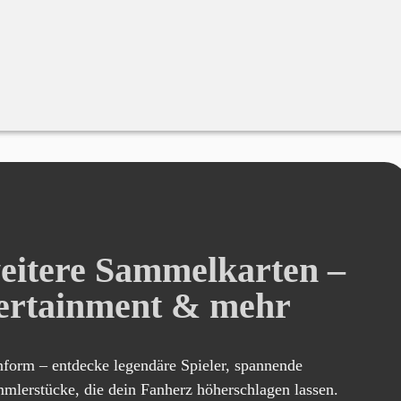
eitere Sammelkarten –
tertainment & mehr
nform – entdecke legendäre Spieler, spannende
mlerstücke, die dein Fanherz höherschlagen lassen.