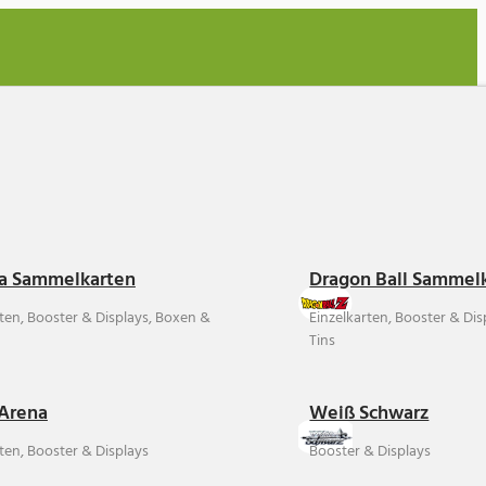
a Sammelkarten
Dragon Ball Sammel
rten, Booster & Displays, Boxen &
Einzelkarten, Booster & Di
Tins
Arena
Weiß Schwarz
ten, Booster & Displays
Booster & Displays