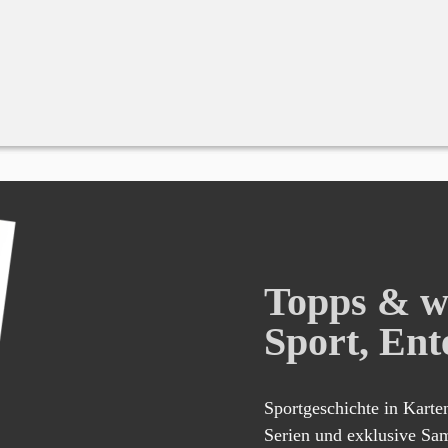
Topps & w
Sport, En
Sportgeschichte in Karte
Serien und exklusive Sam