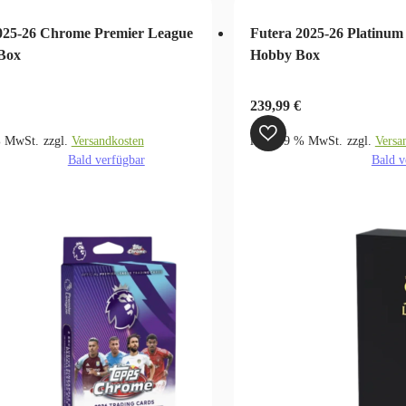
025-26 Chrome Premier League
Futera 2025-26 Platinum
Box
Hobby Box
239,99
€
% MwSt.
zzgl.
Versandkosten
inkl. 19 % MwSt.
zzgl.
Versa
Bald verfügbar
Bald v