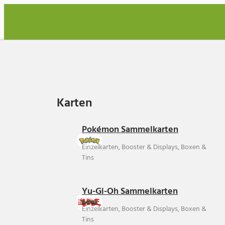
Karten
Karten
Pokémon Sammelkarten
Einzelkarten, Booster & Displays, Boxen &
Tins
Yu-Gi-Oh Sammelkarten
Einzelkarten, Booster & Displays, Boxen &
Tins