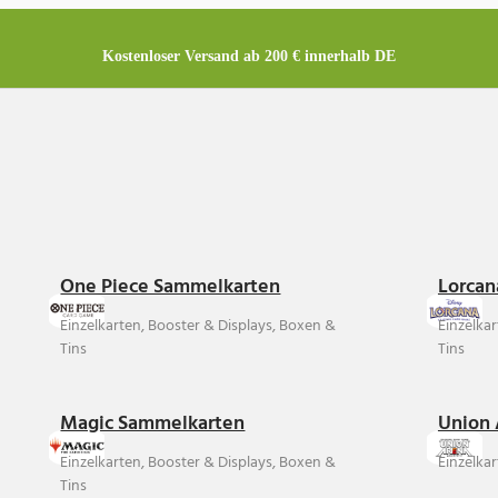
Kostenloser Versand ab 200 € innerhalb DE
One Piece Sammelkarten
Lorcan
Einzelkarten, Booster & Displays, Boxen &
Einzelka
Tins
Tins
Magic Sammelkarten
Union 
Einzelkarten, Booster & Displays, Boxen &
Einzelkar
Tins