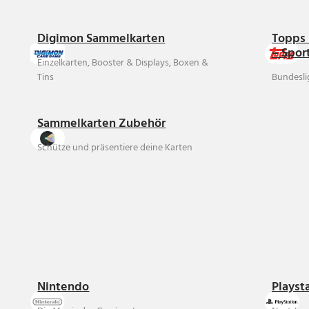
Digimon Sammelkarten
Topps 
– Spor
Einzelkarten, Booster & Displays, Boxen &
Tins
Bundesli
Sammelkarten Zubehör
Schütze und präsentiere deine Karten
Nintendo
Playst