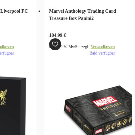
 Liverpool FC
Marvel Anthology Trading Card
Treasure Box Panini2
184,99
€
ndkosten
inkl. 19 % MwSt.
zzgl.
Versandkosten
erfügbar
Bald verfügbar