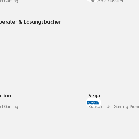
el Gaming!
Erlebe die Klassiker!
berater & Lösungsbücher
ation
Sega
el Gaming!
Konsolen der Gaming-Pioni