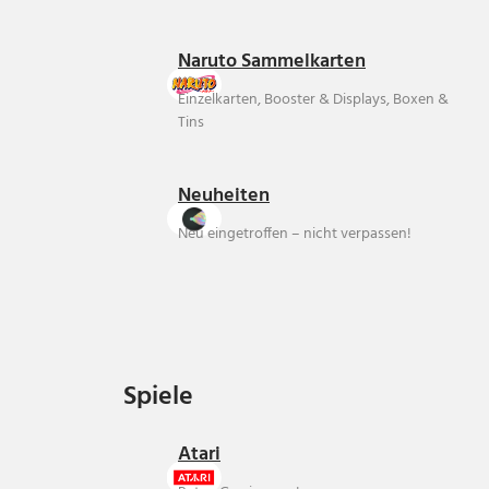
Naruto Sammelkarten
Einzelkarten, Booster & Displays, Boxen &
Tins
Neuheiten
Neu eingetroffen – nicht verpassen!
Spiele
Spiele
Atari