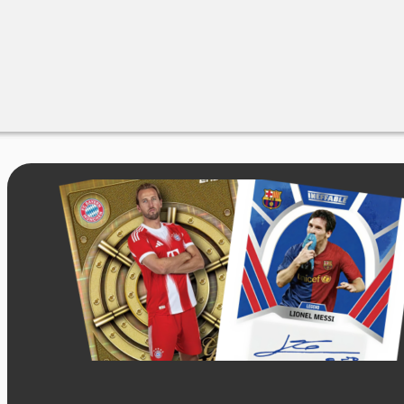
Merchandise
Sales %
Blog