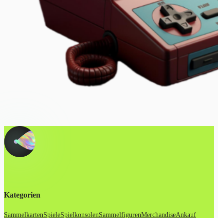
Kategorien
Sammelkarten
Spiele
Spielkonsolen
Sammelfiguren
Merchandise
Ankauf