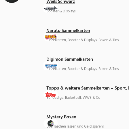
Weiß Schwarz
Booster & Displays
Naruto Sammelkarten
Einzelkarten, Booster & Displays, Boxen & Tins
Digimon Sammelkarten
Einzelkarten, Booster & Displays, Boxen & Tins
Topps & weitere Sammelkarten – Sport,
Bundesliga, Basketball, WWE & Co
Mystery Boxen
Überraschen lassen und Geld sparen!