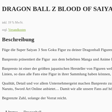
DRAGON BALL Z BLOOD OF SAIYA
inkl. 19 % MwSt.
zzgl.
Versandkosten
Beschreibung
Füge die Super Saiyan 3 Son Goku Figur zu deiner Dragonball Figur
Banpresto präsentiert die Figur aus dem beliebten Manga und Anime 
Banpresto ist einer der größten japanischen Hersteller von Figuren we
Linien, so dass alle Fans eine Figur in ihrer Sammlung haben können, 
Qualität, Detail und vor allem Unternehmergeist machen Banpresto z
Naruto, Sword Art Online anbietet… Damit wir alle unsere Fans auf h
Begrenzte Zahl, solange der Vorrat reicht.