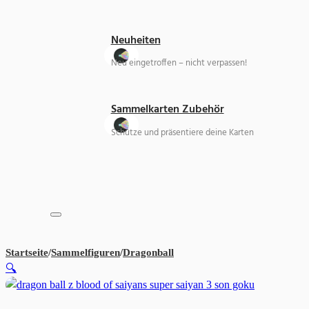
Neuheiten
Neu eingetroffen – nicht verpassen!
Sammelkarten Zubehör
Schütze und präsentiere deine Karten
Startseite
/
Sammelfiguren
/
Dragonball
DRAGON BALL Z BLOOD O
🔍