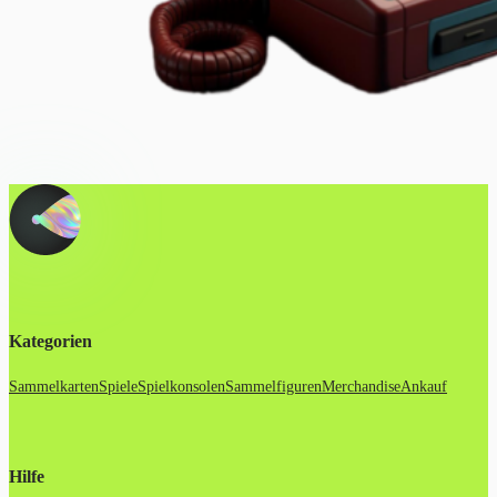
Kategorien
Sammelkarten
Spiele
Spielkonsolen
Sammelfiguren
Merchandise
Ankauf
Hilfe