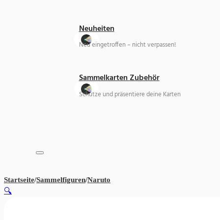
Neuheiten
Neu eingetroffen – nicht verpassen!
Sammelkarten Zubehör
Schütze und präsentiere deine Karten
Startseite
/
Sammelfiguren
/
Naruto
BANDAI Naruto Uzumaki
🔍