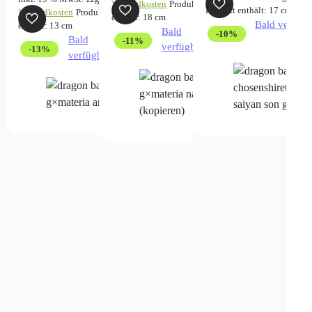
war:
ist:
war:
ist:
Versandkosten
Produkt
Produkt enthält: 17
cm
44,99 €
39,99 €.
Versandkosten
Produkt
enthält: 18
cm
49,99 €
44,99 €.
39,99 €
34,99 €.
Bald verfügb
enthält: 13
cm
Bald
-10%
Bald
-11%
verfügbar
-13%
verfügbar