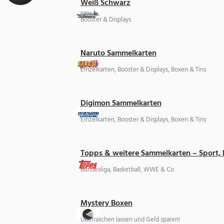
Weiß Schwarz
Booster & Displays
Naruto Sammelkarten
Einzelkarten, Booster & Displays, Boxen & Tins
Digimon Sammelkarten
Einzelkarten, Booster & Displays, Boxen & Tins
Topps & weitere Sammelkarten – Sport,
Bundesliga, Basketball, WWE & Co
Mystery Boxen
Überraschen lassen und Geld sparen!