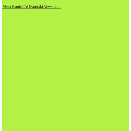
Mein Konto
FAQ
Kontakt
Newsletter