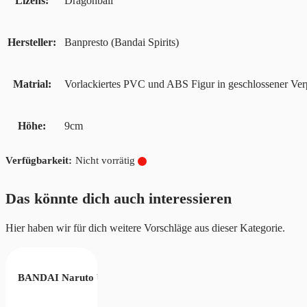
Lizens
Dragonball
Hersteller
Banpresto (Bandai Spirits)
Matrial
Vorlackiertes PVC und ABS Figur in geschlossener Ve
Höhe
9cm
Nicht vorrätig
Das könnte dich auch interessieren
Hier haben wir für dich weitere Vorschläge aus dieser Kategorie.
A Banquet!! – Nami –
BANDAI Naruto Uzumaki