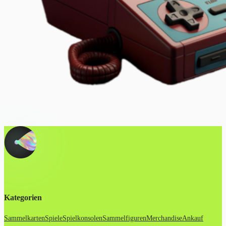
Kategorien
Sammelkarten
Spiele
Spielkonsolen
Sammelfiguren
Merchandise
Ankauf