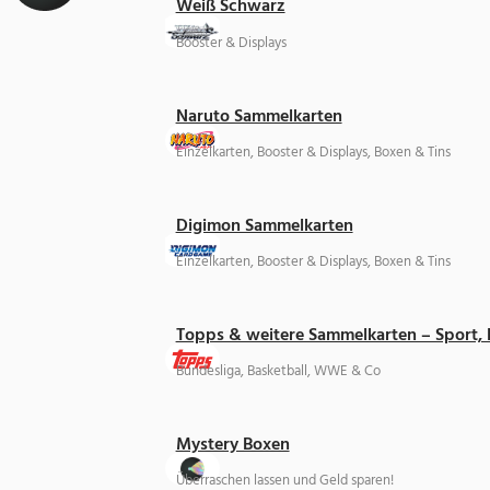
Weiß Schwarz
Booster & Displays
Naruto Sammelkarten
Einzelkarten, Booster & Displays, Boxen & Tins
Digimon Sammelkarten
Einzelkarten, Booster & Displays, Boxen & Tins
Topps & weitere Sammelkarten – Sport,
Bundesliga, Basketball, WWE & Co
Mystery Boxen
Überraschen lassen und Geld sparen!