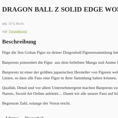
DRAGON BALL Z SOLID EDGE WO
inkl. 19 % MwSt.
zzgl.
Versandkosten
Beschreibung
Füge die Son Gohan Figur zu deiner Dragonball Figurensammlung hi
Banpresto präsentiert die Figur aus dem beliebten Manga und Anime 
Banpresto ist einer der größten japanischen Hersteller von Figuren we
Linien, so dass alle Fans eine Figur in ihrer Sammlung haben können, 
Qualität, Detail und vor allem Unternehmergeist machen Banpresto z
Naruto, Sword Art Online anbietet… Damit wir alle unsere Fans auf h
Begrenzte Zahl, solange der Vorrat reicht.