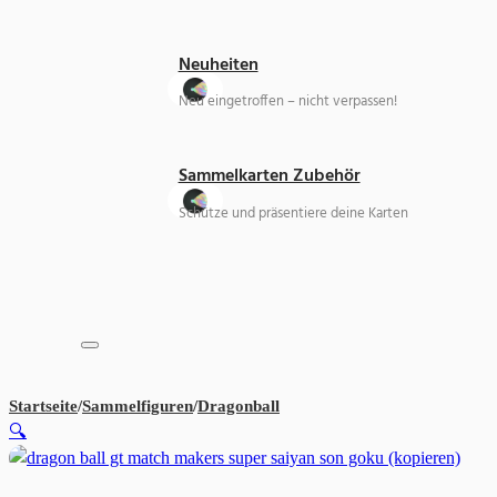
Neuheiten
Neu eingetroffen – nicht verpassen!
Sammelkarten Zubehör
Schütze und präsentiere deine Karten
Startseite
/
Sammelfiguren
/
Dragonball
DRAGON BALL Z SOLID 
🔍