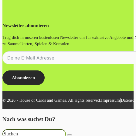
Newsletter abonnieren
Trag dich in unseren kostenlosen Newsletter ein für exklusive Angebote und
zu Sammelkarten, Spielen & Konsolen.
Abonnieren
|
© 2026 - House of Cards and Games. All rights reserved.
Impressum
Datensch
Nach was suchst Du?
Suchen