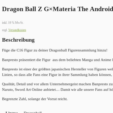
Dragon Ball Z G×Materia The Androi
inkl. 19 % MwSt.
zzgl.
Versandkosten
Beschreibung
Füge die C16 Figur zu deiner Dragonball Figurensammlung hinzu!
Banpresto präsentiert die Figur aus dem beliebten Manga und Anime 
Banpresto ist einer der größten japanischen Hersteller von Figuren we
Linien, so dass alle Fans eine Figur in ihrer Sammlung haben können, 
Qualität, Detail und vor allem Unternehmergeist machen Banpresto z
Naruto, Sword Art Online anbietet… Damit wir alle unsere Fans auf h
Begrenzte Zahl, solange der Vorrat reicht.