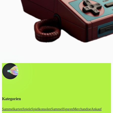
Kategorien
Sammelkarten
Spiele
Spielkonsolen
Sammelfiguren
Merchandise
Ankauf