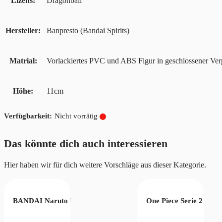
Lizens
Dragonball
Hersteller
Banpresto (Bandai Spirits)
Matrial
Vorlackiertes PVC und ABS Figur in geschlossener Ve
Höhe
11cm
Nicht vorrätig
Das könnte dich auch interessieren
Hier haben wir für dich weitere Vorschläge aus dieser Kategorie.
BANDAI Naruto Uzumaki
One Piece Serie 2 – Fr
 Wanokuni Style II (ver.B)