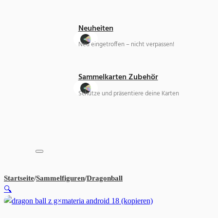
Neuheiten
Neu eingetroffen – nicht verpassen!
Sammelkarten Zubehör
Schütze und präsentiere deine Karten
Startseite
/
Sammelfiguren
/
Dragonball
Dragon Ball Z G×Materia Th
🔍