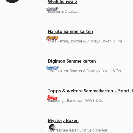
Weiß Schwarz
Booster & Displays
Naruto Sammelkarten
Einzelkarten, Booster & Displays, Boxen & Tins
Digimon Sammelkarten
Einzelkarten, Booster & Displays, Boxen & Tins
Topps & weitere Sammelkarten – Sport,
Bundesliga, Basketball, WWE & Co
Mystery Boxen
Überraschen lassen und Geld sparen!