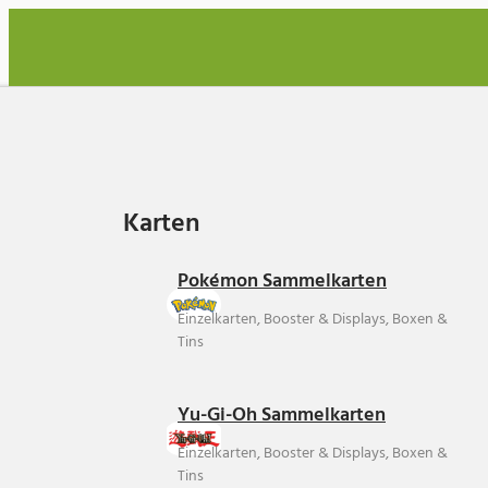
Karten
Karten
Pokémon Sammelkarten
Einzelkarten, Booster & Displays, Boxen &
Tins
Yu-Gi-Oh Sammelkarten
Einzelkarten, Booster & Displays, Boxen &
Tins