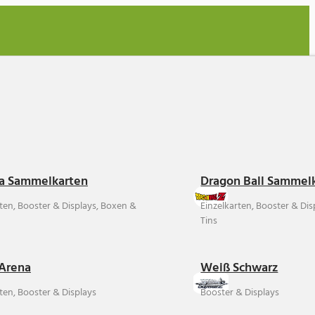
a Sammelkarten
Dragon Ball Sammel
rten, Booster & Displays, Boxen &
Einzelkarten, Booster & Di
Tins
Arena
Weiß Schwarz
ten, Booster & Displays
Booster & Displays