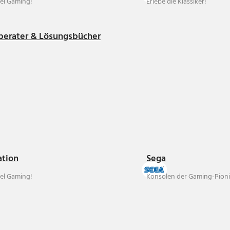
el Gaming!
Erlebe die Klassiker!
berater & Lösungsbücher
ation
Sega
el Gaming!
Konsolen der Gaming-Pioni