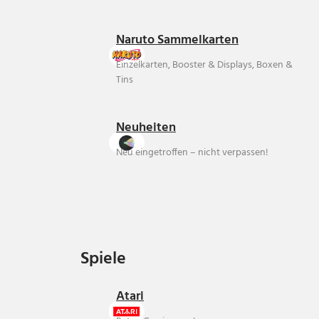
Naruto Sammelkarten
Einzelkarten, Booster & Displays, Boxen &
Tins
Neuheiten
Neu eingetroffen – nicht verpassen!
Spiele
Spiele
Atari