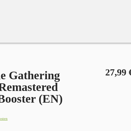
)
27,99
e Gathering
 Remastered
 Booster (EN)
osten