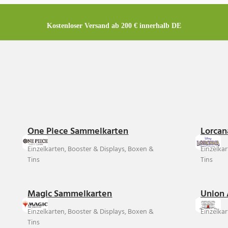
Kostenloser Versand ab 200 € innerhalb DE
One Piece Sammelkarten
Lorcan
Einzelkarten, Booster & Displays, Boxen &
Einzelka
Tins
Tins
Magic Sammelkarten
Union 
Einzelkarten, Booster & Displays, Boxen &
Einzelkar
Tins