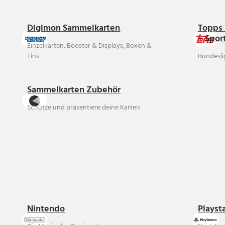
Digimon Sammelkarten
Topps 
– Spor
Einzelkarten, Booster & Displays, Boxen &
Tins
Bundesli
Sammelkarten Zubehör
Schütze und präsentiere deine Karten
Nintendo
Playst