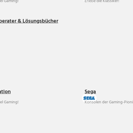
el Gaming!
Erlebe die Klassiker!
berater & Lösungsbücher
ation
Sega
el Gaming!
Konsolen der Gaming-Pioni