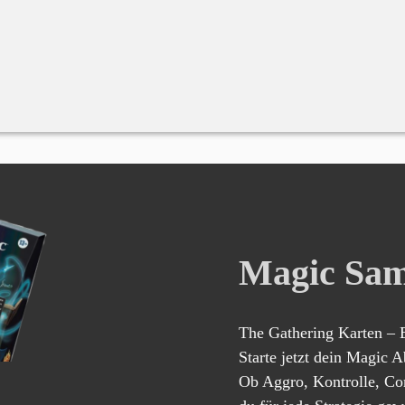
Magic Sam
The Gathering Karten – E
Starte jetzt dein Magic 
Ob Aggro, Kontrolle, Co