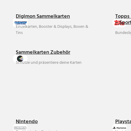
Digimon Sammelkarten
Topps 
– Spor
Einzelkarten, Booster & Displays, Boxen &
Tins
Bundesli
Sammelkarten Zubehör
Schütze und präsentiere deine Karten
Nintendo
Playst