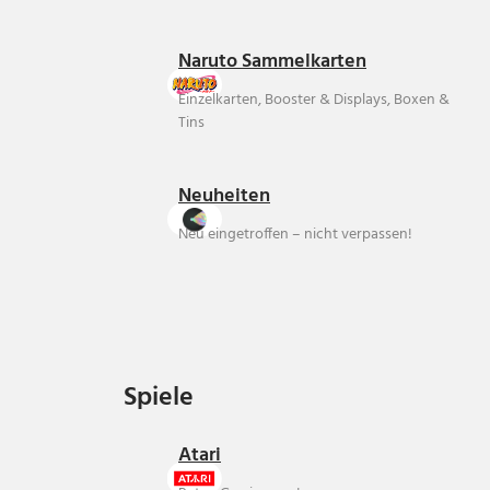
Naruto Sammelkarten
Einzelkarten, Booster & Displays, Boxen &
Tins
Neuheiten
Neu eingetroffen – nicht verpassen!
Spiele
Spiele
Atari