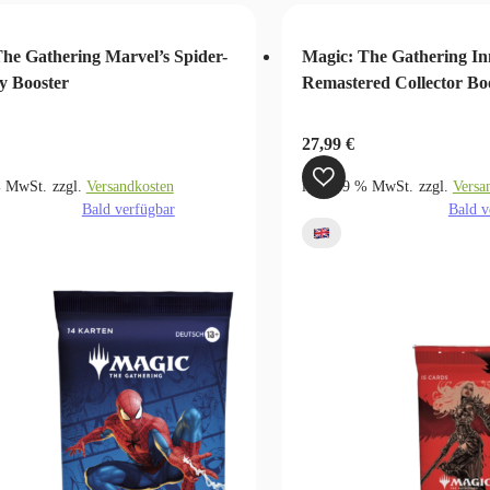
he Gathering Marvel’s Spider-
Magic: The Gathering In
y Booster
Remastered Collector Bo
27,99
€
% MwSt.
zzgl.
Versandkosten
inkl. 19 % MwSt.
zzgl.
Versa
Bald verfügbar
Bald v