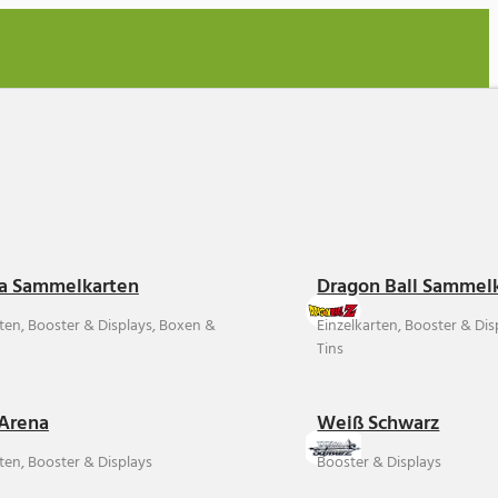
a Sammelkarten
Dragon Ball Sammel
rten, Booster & Displays, Boxen &
Einzelkarten, Booster & Di
Tins
Arena
Weiß Schwarz
ten, Booster & Displays
Booster & Displays