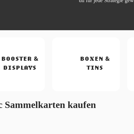
du für jede Strategie ge
c Sammelkarten kaufen