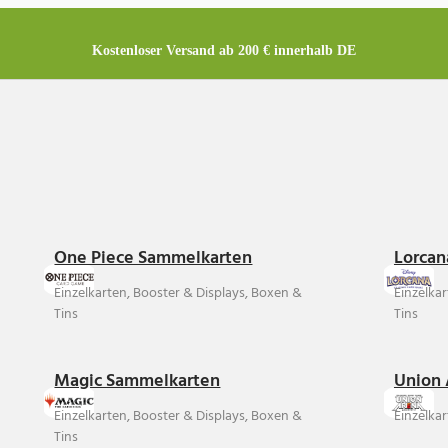
Kostenloser Versand ab 200 € innerhalb DE
One Piece Sammelkarten
Lorcan
Einzelkarten, Booster & Displays, Boxen &
Einzelka
Tins
Tins
Magic Sammelkarten
Union 
Einzelkarten, Booster & Displays, Boxen &
Einzelkar
Tins