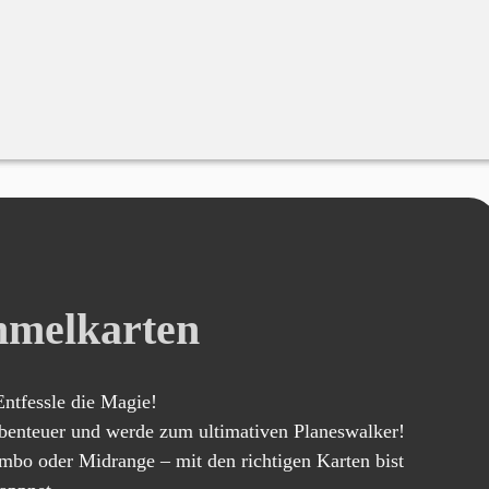
melkarten
ntfessle die Magie!
Abenteuer und werde zum ultimativen Planeswalker!
mbo oder Midrange – mit den richtigen Karten bist