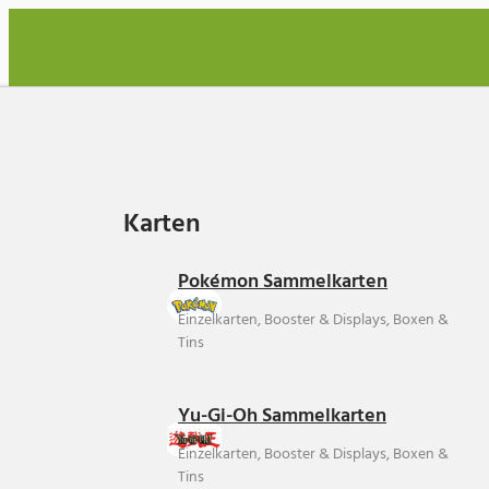
Karten
Karten
Pokémon Sammelkarten
Einzelkarten, Booster & Displays, Boxen &
Tins
Yu-Gi-Oh Sammelkarten
Einzelkarten, Booster & Displays, Boxen &
Tins