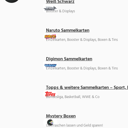
Weiß Schwarz
Booster & Displays
Naruto Sammelkarten
Einzelkarten, Booster & Displays, Boxen & Tins
Digimon Sammelkarten
Einzelkarten, Booster & Displays, Boxen & Tins
Topps & weitere Sammelkarten – Sport,
Bundesliga, Basketball, WWE & Co
Mystery Boxen
Überraschen lassen und Geld sparen!