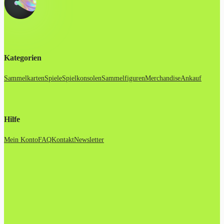
Kategorien
Sammelkarten
Spiele
Spielkonsolen
Sammelfiguren
Merchandise
Ankauf
Hilfe
Mein Konto
FAQ
Kontakt
Newsletter