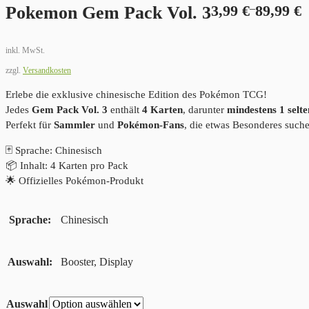
–
Pokemon Gem Pack Vol. 3
3,99
€
89,99
€
inkl. MwSt.
zzgl.
Versandkosten
Erlebe die exklusive chinesische Edition des Pokémon TCG!
Jedes
Gem Pack Vol. 3
enthält
4 Karten
, darunter
mindestens 1 sel
Perfekt für
Sammler
und
Pokémon-Fans
, die etwas Besonderes such
🃏 Sprache: Chinesisch
📦 Inhalt: 4 Karten pro Pack
🌟 Offizielles Pokémon-Produkt
Sprache
Chinesisch
Auswahl
Booster, Display
Auswahl