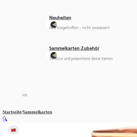
Neuheiten
Neu eingetroffen – nicht verpassen!
Sammelkarten Zubehör
Schütze und präsentiere deine Karten
Startseite
/
Sammelkarten
Pokemon Gem Pack Vol. 3
🔍