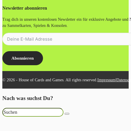
Newsletter abonnieren
Trag dich in unseren kostenlosen Newsletter ein für exklusive Angebote und
zu Sammelkarten, Spielen & Konsolen.
Abonnieren
|
© 2026 - House of Cards and Games. All rights reserved.
Impressum
Datensch
Nach was suchst Du?
Suchen