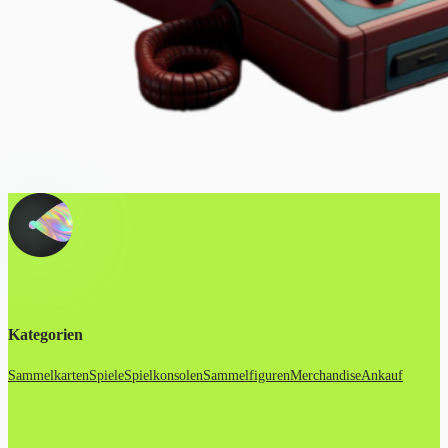
Kategorien
Sammelkarten
Spiele
Spielkonsolen
Sammelfiguren
Merchandise
Ankauf