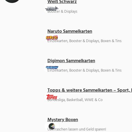
Weiß Schwarz
Booster & Displays
Naruto Sammelkarten
Einzelkarten, Booster & Displays, Boxen & Tins
Digimon Sammelkarten
Einzelkarten, Booster & Displays, Boxen & Tins
Topps & weitere Sammelkarten – Sport,
Bundesliga, Basketball, WWE & Co
Mystery Boxen
Überraschen lassen und Geld sparen!