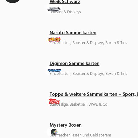
Weiß Schwarz
Booster & Displays
Naruto Sammelkarten
Einzelkarten, Booster & Displays, Boxen & Tins
Digimon Sammelkarten
Einzelkarten, Booster & Displays, Boxen & Tins
Topps & weitere Sammelkarten – Sport,
Bundesliga, Basketball, WWE & Co
Mystery Boxen
Überraschen lassen und Geld sparen!