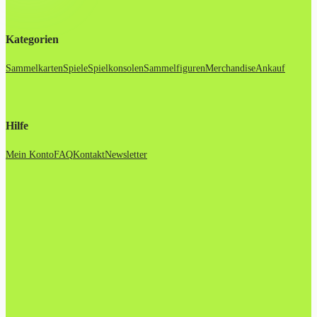
Kategorien
Sammelkarten
Spiele
Spielkonsolen
Sammelfiguren
Merchandise
Ankauf
Hilfe
Mein Konto
FAQ
Kontakt
Newsletter