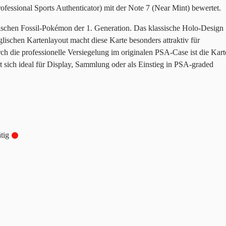
fessional Sports Authenticator) mit der Note 7 (Near Mint) bewertet.
ischen Fossil-Pokémon der 1. Generation. Das klassische Holo-Design
ischen Kartenlayout macht diese Karte besonders attraktiv für
ch die professionelle Versiegelung im originalen PSA-Case ist die Kart
t sich ideal für Display, Sammlung oder als Einstieg in PSA-graded
tig