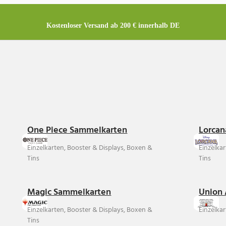
Kostenloser Versand ab 200 € innerhalb DE
One Piece Sammelkarten
Lorcan
Einzelkarten, Booster & Displays, Boxen &
Einzelka
Tins
Tins
Magic Sammelkarten
Union 
Einzelkarten, Booster & Displays, Boxen &
Einzelkar
Tins