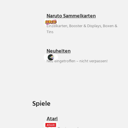
Naruto Sammelkarten
Einzelkarten, Booster & Displays, Boxen &
Tins
Neuheiten
Neu eingetroffen – nicht verpassen!
Spiele
Spiele
Atari