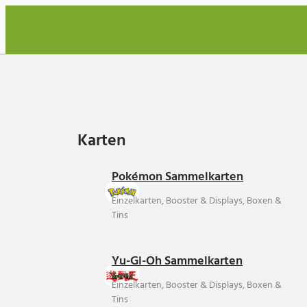
Karten
Karten
Pokémon Sammelkarten
Einzelkarten, Booster & Displays, Boxen &
Tins
Yu-Gi-Oh Sammelkarten
Einzelkarten, Booster & Displays, Boxen &
Tins