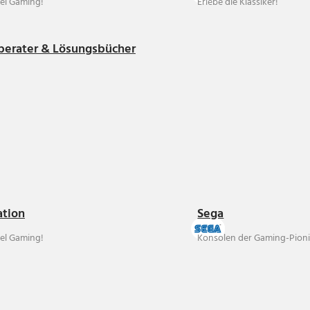
el Gaming!
Erlebe die Klassiker!
berater & Lösungsbücher
ation
Sega
el Gaming!
Konsolen der Gaming-Pioni