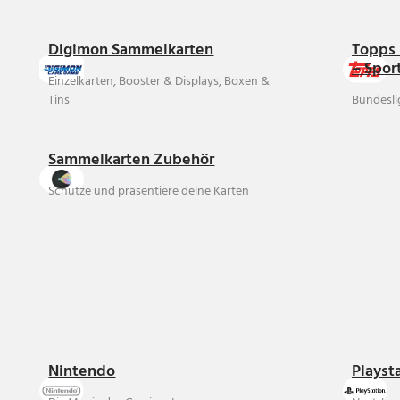
Digimon Sammelkarten
Topps 
– Spor
Einzelkarten, Booster & Displays, Boxen &
Tins
Bundesli
Sammelkarten Zubehör
Schütze und präsentiere deine Karten
Nintendo
Playst