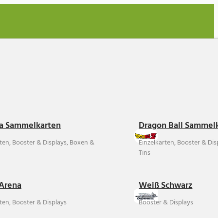
a Sammelkarten
Dragon Ball Sammel
rten, Booster & Displays, Boxen &
Einzelkarten, Booster & Di
Tins
Arena
Weiß Schwarz
ten, Booster & Displays
Booster & Displays