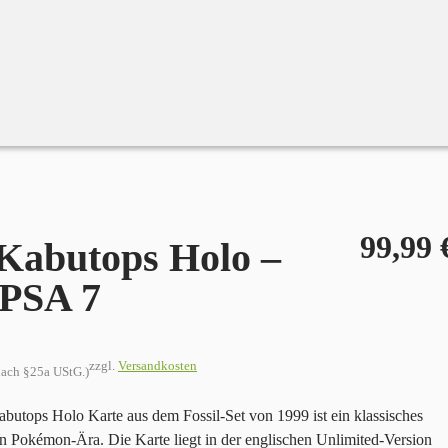
99,99
Kabutops Holo –
 PSA 7
zzgl.
Versandkosten
 nach §25a UStG.)
butops Holo Karte aus dem Fossil-Set von 1999 ist ein klassisches
n Pokémon-Ära. Die Karte liegt in der englischen Unlimited-Version