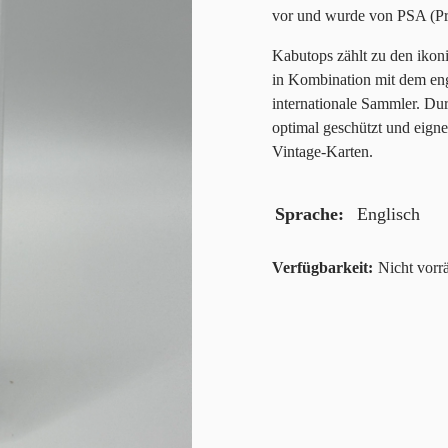
vor und wurde von PSA (Pro
Kabutops zählt zu den ikon
in Kombination mit dem engl
internationale Sammler. Dur
optimal geschützt und eigne
Vintage-Karten.
Sprache
Englisch
Nicht vorrä