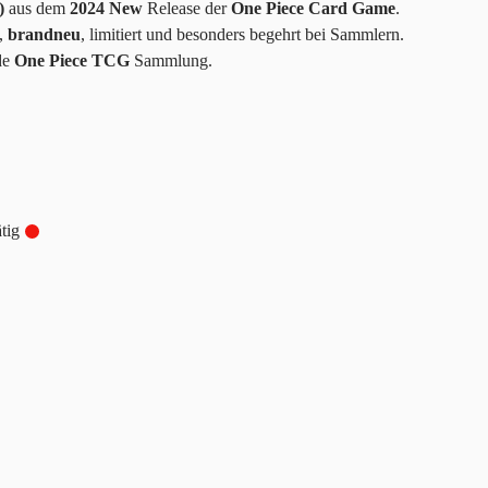
)
aus dem
2024 New
Release der
One Piece Card Game
.
,
brandneu
, limitiert und besonders begehrt bei Sammlern.
ede
One Piece TCG
Sammlung.
tig