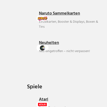
Naruto Sammelkarten
Einzelkarten, Booster & Displays, Boxen &
Tins
Neuheiten
Neu eingetroffen – nicht verpassen!
Spiele
Spiele
Atari