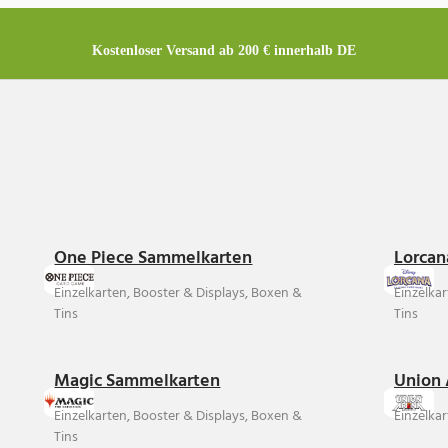
Kostenloser Versand ab 200 € innerhalb DE
One Piece Sammelkarten
Lorcan
Einzelkarten, Booster & Displays, Boxen &
Einzelka
Tins
Tins
Magic Sammelkarten
Union 
Einzelkarten, Booster & Displays, Boxen &
Einzelkar
Tins