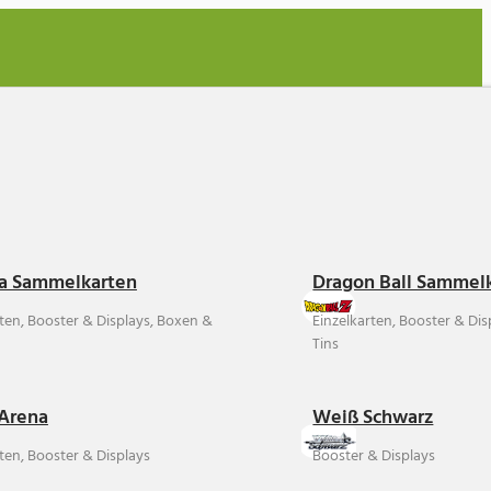
a Sammelkarten
Dragon Ball Sammel
rten, Booster & Displays, Boxen &
Einzelkarten, Booster & Di
Tins
Arena
Weiß Schwarz
ten, Booster & Displays
Booster & Displays