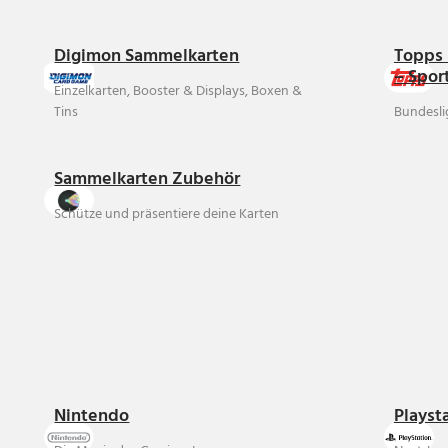
Digimon Sammelkarten
Topps 
– Spor
Einzelkarten, Booster & Displays, Boxen &
Tins
Bundesli
Sammelkarten Zubehör
Schütze und präsentiere deine Karten
Nintendo
Playst