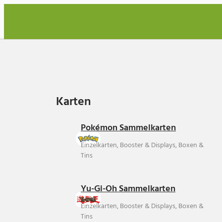
Karten
Karten
Pokémon Sammelkarten
Einzelkarten, Booster & Displays, Boxen &
Tins
Yu-Gi-Oh Sammelkarten
Einzelkarten, Booster & Displays, Boxen &
Tins