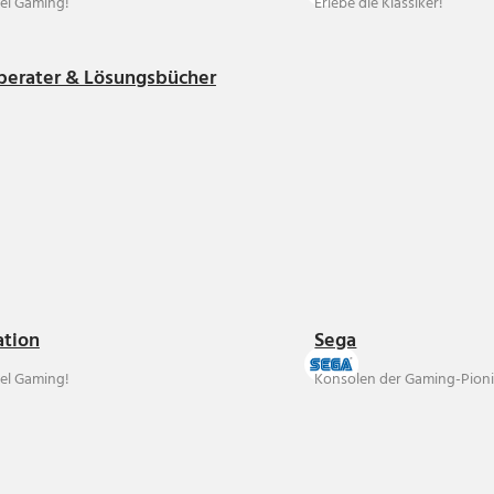
el Gaming!
Erlebe die Klassiker!
berater & Lösungsbücher
ation
Sega
el Gaming!
Konsolen der Gaming-Pioni