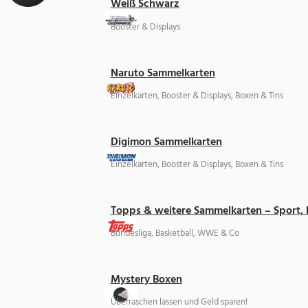
Weiß Schwarz
Booster & Displays
Naruto Sammelkarten
Einzelkarten, Booster & Displays, Boxen & Tins
Digimon Sammelkarten
Einzelkarten, Booster & Displays, Boxen & Tins
Topps & weitere Sammelkarten – Sport,
Bundesliga, Basketball, WWE & Co
Mystery Boxen
Überraschen lassen und Geld sparen!