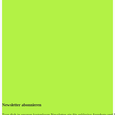
Newsletter abonnieren
Trag dich in unseren kostenlosen Newsletter ein für exklusive Angebote und