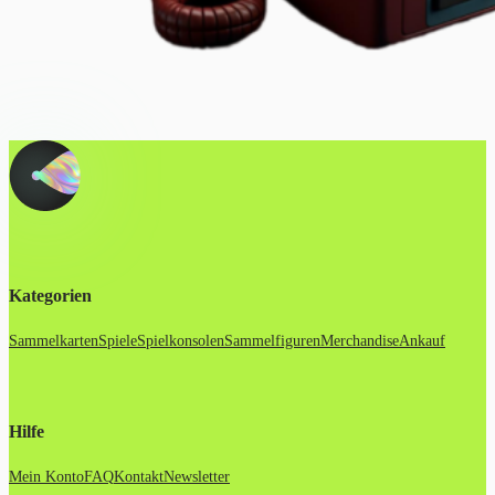
Kategorien
Sammelkarten
Spiele
Spielkonsolen
Sammelfiguren
Merchandise
Ankauf
Hilfe
Mein Konto
FAQ
Kontakt
Newsletter