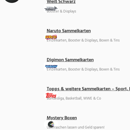
Weiß Schwarz
Booster & Displays
Naruto Sammelkarten
Einzelkarten, Booster & Displays, Boxen & Tins
Digimon Sammelkarten
Einzelkarten, Booster & Displays, Boxen & Tins
Topps & weitere Sammelkarten – Sport,
Bundesliga, Basketball, WWE & Co
Mystery Boxen
Überraschen lassen und Geld sparen!