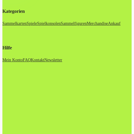
Kategorien
Sammelkarten
Spiele
Spielkonsolen
Sammelfiguren
Merchandise
Ankauf
Hilfe
Mein Konto
FAQ
Kontakt
Newsletter