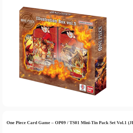
One Piece Card Game – OP09 / TS01 Mini-Tin Pack Set Vol.1 (J