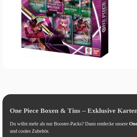
One Piece Boxen & Tins – Exklusive Karte
Du willst mehr als nur Booster-Packs? Dann entdecke unsere
One
und cooles Zubehör.