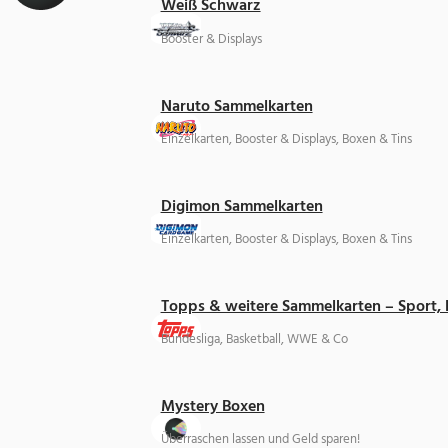
Weiß Schwarz
Booster & Displays
Naruto Sammelkarten
Einzelkarten, Booster & Displays, Boxen & Tins
Digimon Sammelkarten
Einzelkarten, Booster & Displays, Boxen & Tins
Topps & weitere Sammelkarten – Sport,
Bundesliga, Basketball, WWE & Co
Mystery Boxen
Überraschen lassen und Geld sparen!