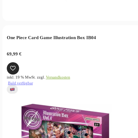
One Piece Card Game Illustration Box IB04
69,99
€
inkl. 19 % MwSt.
zzgl.
Versandkosten
Bald verfügbar