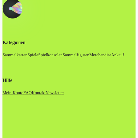
Kategorien
Sammelkarten
Spiele
Spielkonsolen
Sammelfiguren
Merchandise
Ankauf
Hilfe
Mein Konto
FAQ
Kontakt
Newsletter