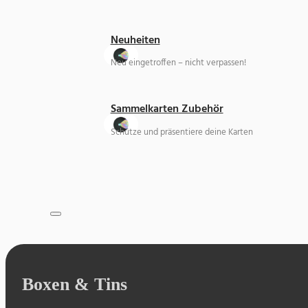
Neuheiten
Neu eingetroffen – nicht verpassen!
Sammelkarten Zubehör
Schütze und präsentiere deine Karten
Boxen & Tins