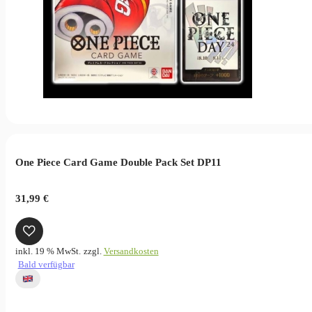
One Piece Card Game Double Pack Set DP11
31,99
€
inkl. 19 % MwSt.
zzgl.
Versandkosten
Bald verfügbar