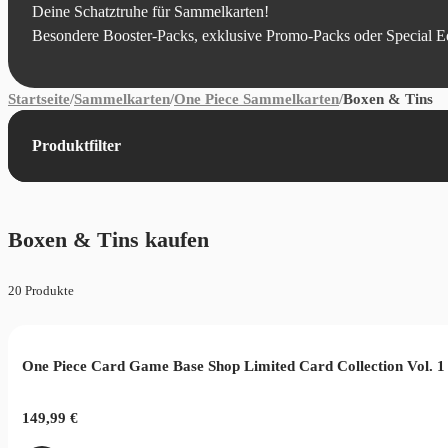
Deine Schatztruhe für Sammelkarten!
Besondere Booster-Packs, exklusive Promo-Packs oder Special Edit
Startseite
/
Sammelkarten
/
One Piece Sammelkarten
/
Boxen & Tins
Produktfilter
Boxen & Tins kaufen
20 Produkte
One Piece Card Game Base Shop Limited Card Collection Vol. 1
149,99
€