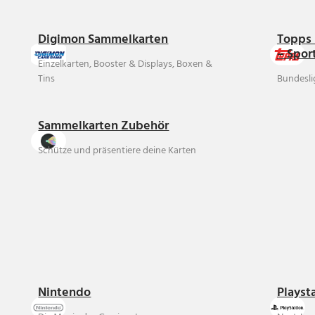
Digimon Sammelkarten
Topps 
– Spor
Einzelkarten, Booster & Displays, Boxen &
Tins
Bundesli
Sammelkarten Zubehör
Schütze und präsentiere deine Karten
Nintendo
Playst