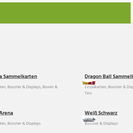
a Sammelkarten
Dragon Ball Sammel
rten, Booster & Displays, Boxen &
Einzelkarten, Booster & Di
Tins
Arena
Weiß Schwarz
ten, Booster & Displays
Booster & Displays