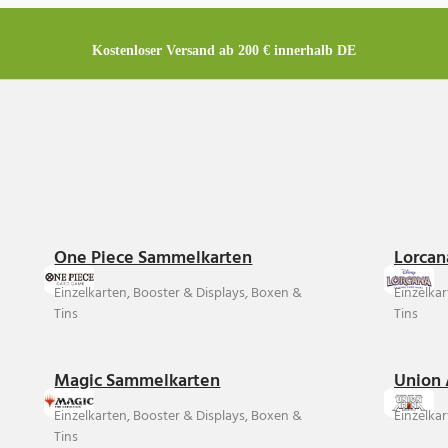
Kostenloser Versand ab 200 € innerhalb DE
One Piece Sammelkarten
Lorcan
Einzelkarten, Booster & Displays, Boxen &
Einzelka
Tins
Tins
Magic Sammelkarten
Union 
Einzelkarten, Booster & Displays, Boxen &
Einzelkar
Tins