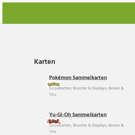
Karten
Karten
Pokémon Sammelkarten
Einzelkarten, Booster & Displays, Boxen &
Tins
Yu-Gi-Oh Sammelkarten
Einzelkarten, Booster & Displays, Boxen &
Tins