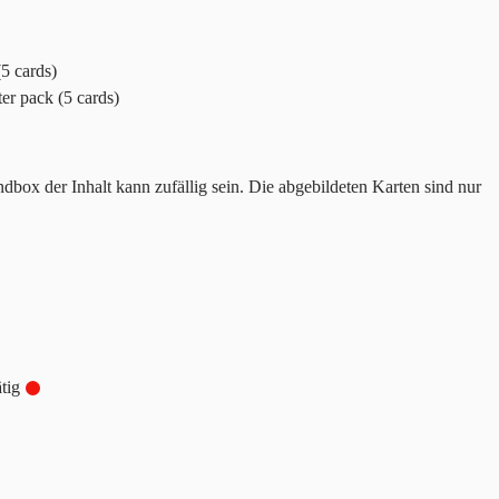
5 cards)
er pack (5 cards)
ndbox der Inhalt kann zufällig sein. Die abgebildeten Karten sind nur
tig