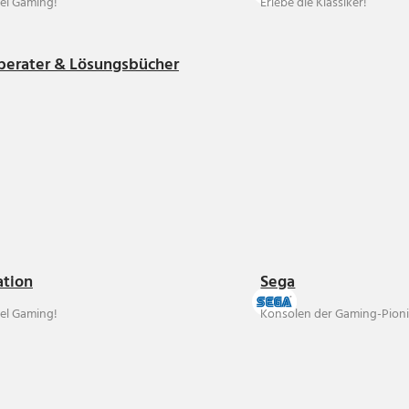
el Gaming!
Erlebe die Klassiker!
berater & Lösungsbücher
ation
Sega
el Gaming!
Konsolen der Gaming-Pioni