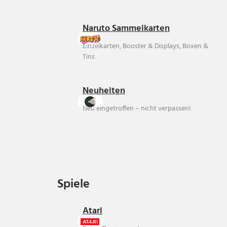
Naruto Sammelkarten
Einzelkarten, Booster & Displays, Boxen &
Tins
Neuheiten
Neu eingetroffen – nicht verpassen!
Spiele
Spiele
Atari