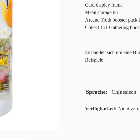
Card display frame
Metal storage tin
Arcane Truth booster pack (
Collect 151 Gathering boost
Es handelt sich um eine Bli
Beispiele
Sprache
Chinesisch
Nicht vorrä