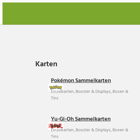
Karten
Karten
Pokémon Sammelkarten
Einzelkarten, Booster & Displays, Boxen &
Tins
Yu-Gi-Oh Sammelkarten
Einzelkarten, Booster & Displays, Boxen &
Tins