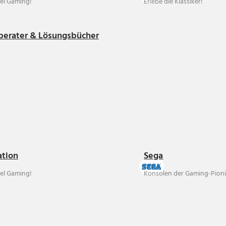
el Gaming!
Erlebe die Klassiker!
berater & Lösungsbücher
ation
Sega
el Gaming!
Konsolen der Gaming-Pioni