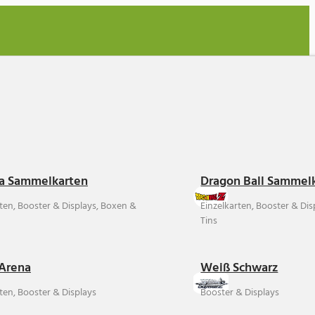
a Sammelkarten
Dragon Ball Sammel
rten, Booster & Displays, Boxen &
Einzelkarten, Booster & Di
Tins
Arena
Weiß Schwarz
ten, Booster & Displays
Booster & Displays