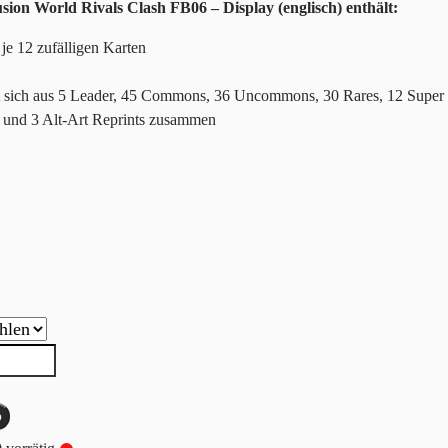
ion World Rivals Clash FB06 – Display (englisch) enthält:
je 12 zufälligen Karten
zt sich aus 5 Leader, 45 Commons, 36 Uncommons, 30 Rares, 12 Super
s und 3 Alt-Art Reprints zusammen
b