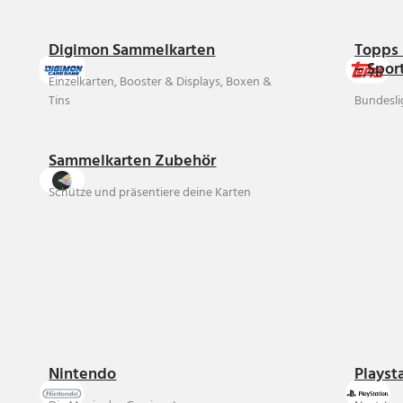
Digimon Sammelkarten
Topps 
– Spor
Einzelkarten, Booster & Displays, Boxen &
Tins
Bundesli
Sammelkarten Zubehör
Schütze und präsentiere deine Karten
Nintendo
Playst