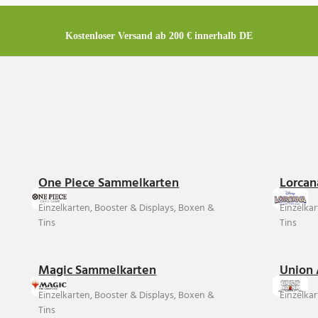
Kostenloser Versand ab 200 € innerhalb DE
One Piece Sammelkarten
Lorcan
Einzelkarten, Booster & Displays, Boxen &
Einzelka
Tins
Tins
Magic Sammelkarten
Union 
Einzelkarten, Booster & Displays, Boxen &
Einzelkar
Tins