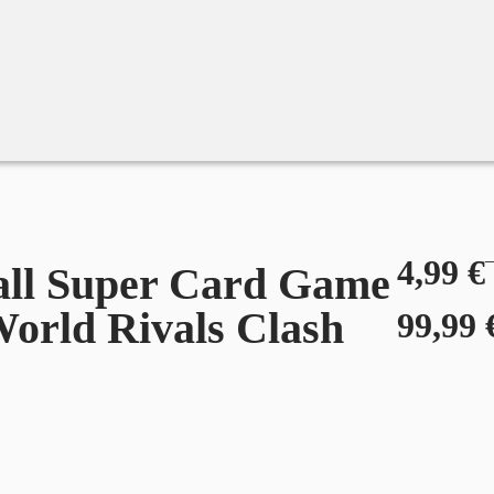
d Rivals Clash FB06
4,99
€
all Super Card Game
World Rivals Clash
99,99