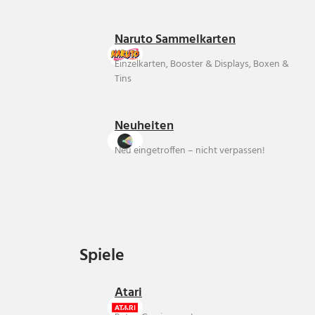
Naruto Sammelkarten
Einzelkarten, Booster & Displays, Boxen &
Tins
Neuheiten
Neu eingetroffen – nicht verpassen!
Spiele
Spiele
Atari