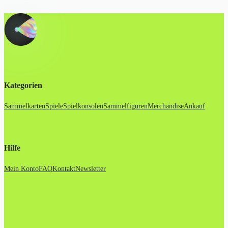
Kategorien
Sammelkarten
Spiele
Spielkonsolen
Sammelfiguren
Merchandise
Ankauf
Hilfe
Mein Konto
FAQ
Kontakt
Newsletter