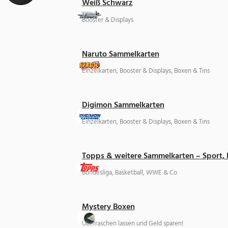
Weiß Schwarz
Booster & Displays
Naruto Sammelkarten
Einzelkarten, Booster & Displays, Boxen & Tins
Digimon Sammelkarten
Einzelkarten, Booster & Displays, Boxen & Tins
Topps & weitere Sammelkarten – Sport,
Bundesliga, Basketball, WWE & Co
Mystery Boxen
Überraschen lassen und Geld sparen!