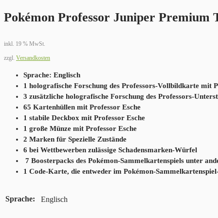
Pokémon Professor Juniper Premium T
inkl. 19 % MwSt.
zzgl.
Versandkosten
Sprache: Englisch
1 holografische Forschung des Professors-Vollbildkarte mit 
3 zusätzliche holografische Forschung des Professors-Unters
65 Kartenhüllen mit Professor Esche
1 stabile Deckbox mit Professor Esche
1 große Münze mit Professor Esche
2 Marken für Spezielle Zustände
6 bei Wettbewerben zulässige Schadensmarken-Würfel
7 Boosterpacks des Pokémon-Sammelkartenspiels unter ande
1 Code-Karte, die entweder im Pokémon-Sammelkartenspiel
Sprache
Englisch