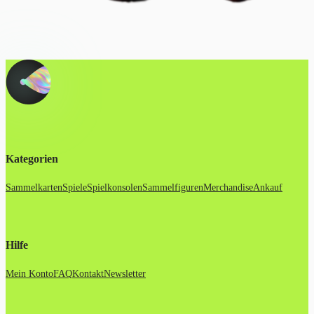
Kategorien
Sammelkarten
Spiele
Spielkonsolen
Sammelfiguren
Merchandise
Ankauf
Hilfe
Mein Konto
FAQ
Kontakt
Newsletter