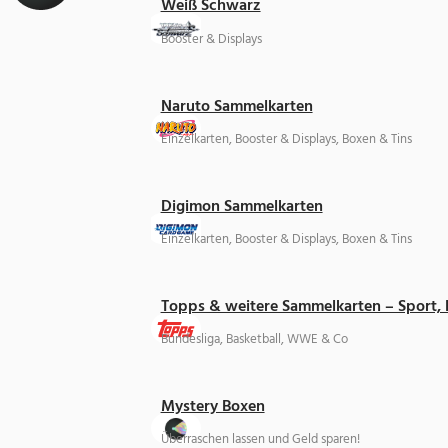
Weiß Schwarz
Booster & Displays
Naruto Sammelkarten
Einzelkarten, Booster & Displays, Boxen & Tins
Digimon Sammelkarten
Einzelkarten, Booster & Displays, Boxen & Tins
Topps & weitere Sammelkarten – Sport,
Bundesliga, Basketball, WWE & Co
Mystery Boxen
Überraschen lassen und Geld sparen!