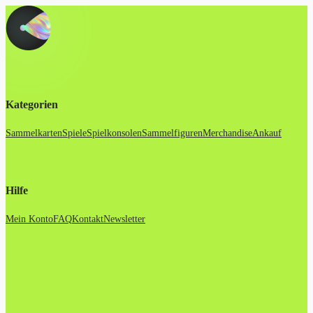
Kategorien
Sammelkarten
Spiele
Spielkonsolen
Sammelfiguren
Merchandise
Ankauf
Hilfe
Mein Konto
FAQ
Kontakt
Newsletter