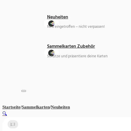
Neuheiten
Neu eingetroffen – nicht verpassen!
Sammelkarten Zubehör
Schütze und präsentiere deine Karten
Startseite
/
Sammelkarten
/
Neuheiten
Solo Leveling Collect Card (KR
🔍