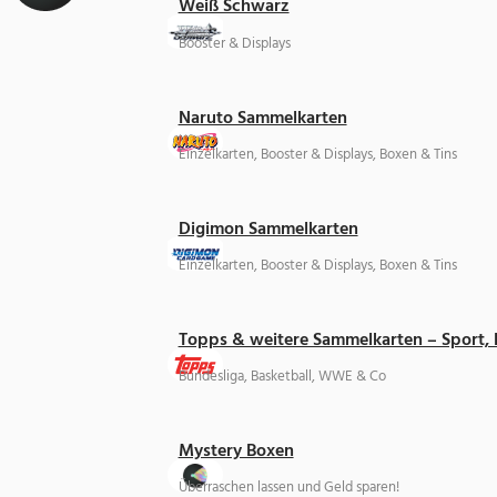
Weiß Schwarz
Booster & Displays
Naruto Sammelkarten
Einzelkarten, Booster & Displays, Boxen & Tins
Digimon Sammelkarten
Einzelkarten, Booster & Displays, Boxen & Tins
Topps & weitere Sammelkarten – Sport,
Bundesliga, Basketball, WWE & Co
Mystery Boxen
Überraschen lassen und Geld sparen!