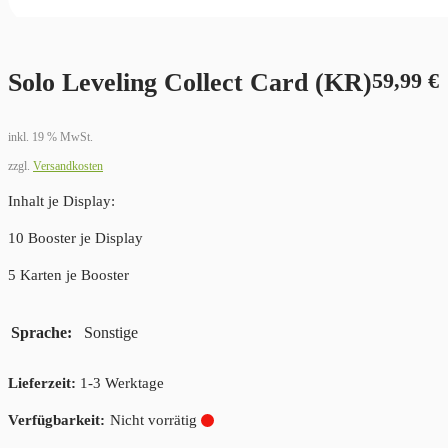
Solo Leveling Collect Card (KR)
59,99
€
inkl. 19 % MwSt.
zzgl.
Versandkosten
Inhalt je Display:
10 Booster je Display
5 Karten je Booster
Sprache
Sonstige
Lieferzeit:
1-3 Werktage
Nicht vorrätig