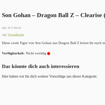
Son Gohan – Dragon Ball Z – Clearise 
inkl. 19 % MwSt.
zzgl.
Versandkosten
Diese coole Figur von Son Gohan aus Dragon Ball Z könnt ihr euch nu
Nicht vorrätig
Das könnte dich auch interessieren
Hier haben wir für dich weitere Vorschläge aus dieser Kategorie.
 (Vs Son Goku)
Match Makers Son Goku (Vs Uub)