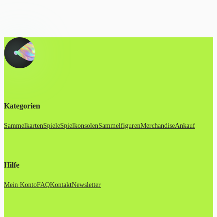
Kategorien
Sammelkarten
Spiele
Spielkonsolen
Sammelfiguren
Merchandise
Ankauf
Hilfe
Mein Konto
FAQ
Kontakt
Newsletter