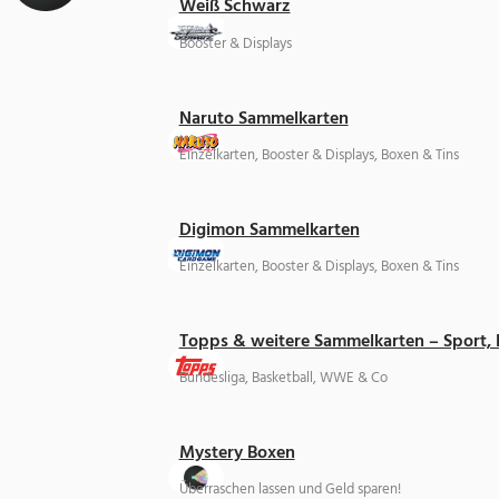
Weiß Schwarz
Booster & Displays
Naruto Sammelkarten
Einzelkarten, Booster & Displays, Boxen & Tins
Digimon Sammelkarten
Einzelkarten, Booster & Displays, Boxen & Tins
Topps & weitere Sammelkarten – Sport,
Bundesliga, Basketball, WWE & Co
Mystery Boxen
Überraschen lassen und Geld sparen!