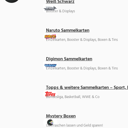
Weiß Schwarz
Booster & Displays
Naruto Sammelkarten
Einzelkarten, Booster & Displays, Boxen & Tins
Digimon Sammelkarten
Einzelkarten, Booster & Displays, Boxen & Tins
Topps & weitere Sammelkarten – Sport,
Bundesliga, Basketball, WWE & Co
Mystery Boxen
Überraschen lassen und Geld sparen!