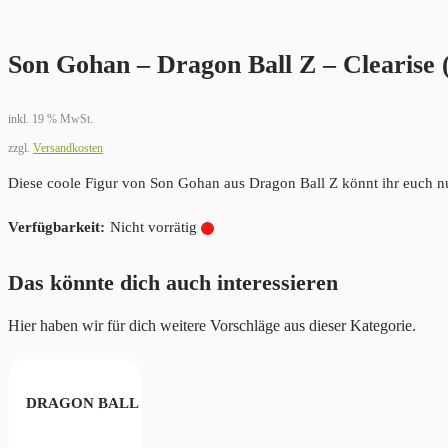
Son Gohan – Dragon Ball Z – Clearise 
inkl. 19 % MwSt.
zzgl.
Versandkosten
Diese coole Figur von Son Gohan aus Dragon Ball Z könnt ihr euch nu
Nicht vorrätig
Das könnte dich auch interessieren
Hier haben wir für dich weitere Vorschläge aus dieser Kategorie.
 Z SOLID EDGE WORKS SUPER SAIYAN SON GOHAN
GOKU
DRAGON BALL GT SOLID EDGE WORKS SUPER SAIYAN 