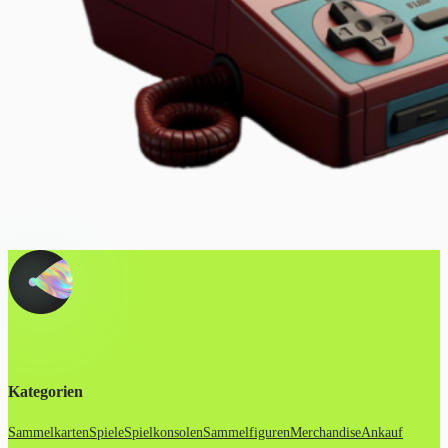
Kategorien
Sammelkarten
Spiele
Spielkonsolen
Sammelfiguren
Merchandise
Ankauf