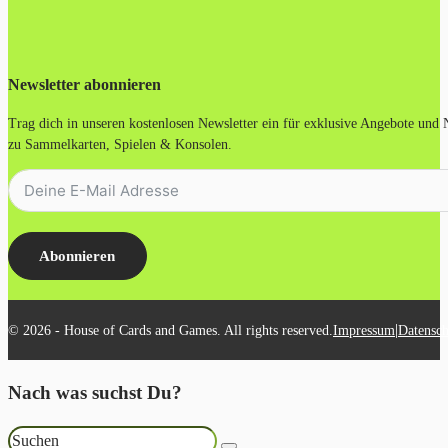
Newsletter abonnieren
Trag dich in unseren kostenlosen Newsletter ein für exklusive Angebote und
zu Sammelkarten, Spielen & Konsolen.
Abonnieren
|
© 2026 - House of Cards and Games. All rights reserved.
Impressum
Datensch
Nach was suchst Du?
Suchen