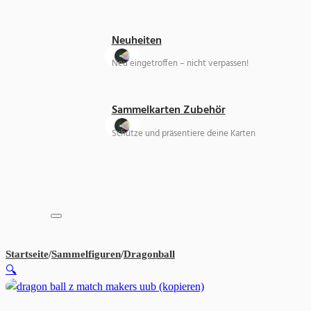
Neuheiten
Neu eingetroffen – nicht verpassen!
Sammelkarten Zubehör
Schütze und präsentiere deine Karten
Startseite
/
Sammelfiguren
/
Dragonball
Dragon Ball Z Match Makers
🔍