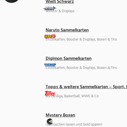
Weiß Schwarz
Booster & Displays
Naruto Sammelkarten
Einzelkarten, Booster & Displays, Boxen & Tins
Digimon Sammelkarten
Einzelkarten, Booster & Displays, Boxen & Tins
Topps & weitere Sammelkarten – Sport,
Bundesliga, Basketball, WWE & Co
Mystery Boxen
Überraschen lassen und Geld sparen!