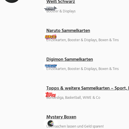
Weiß Schwarz
Booster & Displays
Naruto Sammelkarten
Einzelkarten, Booster & Displays, Boxen & Tins
Digimon Sammelkarten
Einzelkarten, Booster & Displays, Boxen & Tins
Topps & weitere Sammelkarten – Sport,
Bundesliga, Basketball, WWE & Co
Mystery Boxen
Überraschen lassen und Geld sparen!