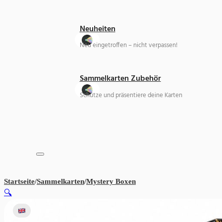
Neuheiten
Neu eingetroffen – nicht verpassen!
Sammelkarten Zubehör
Schütze und präsentiere deine Karten
Startseite
/
Sammelkarten
/
Mystery Boxen
The Selection One Piece 
🔍