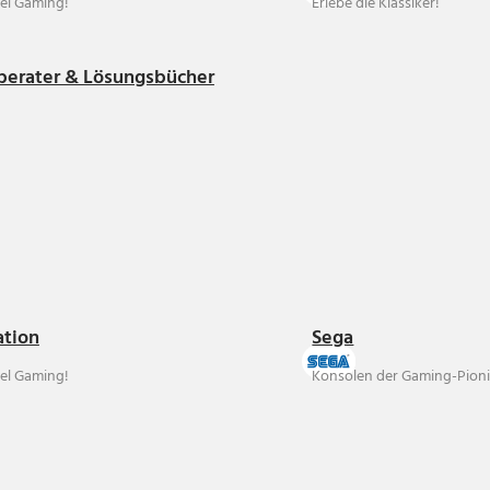
el Gaming!
Erlebe die Klassiker!
berater & Lösungsbücher
ation
Sega
el Gaming!
Konsolen der Gaming-Pioni