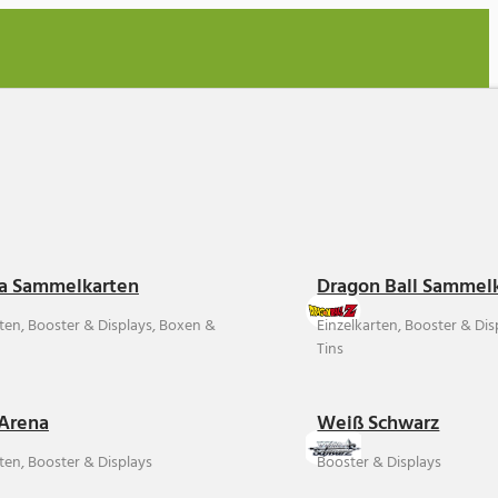
a Sammelkarten
Dragon Ball Sammel
rten, Booster & Displays, Boxen &
Einzelkarten, Booster & Di
Tins
Arena
Weiß Schwarz
ten, Booster & Displays
Booster & Displays