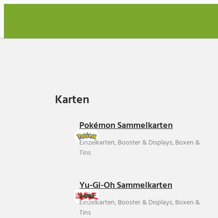
Karten
Karten
Pokémon Sammelkarten
Einzelkarten, Booster & Displays, Boxen &
Tins
Yu-Gi-Oh Sammelkarten
Einzelkarten, Booster & Displays, Boxen &
Tins