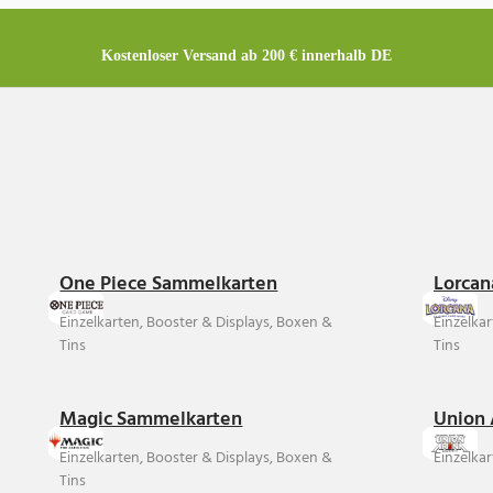
Kostenloser Versand ab 200 € innerhalb DE
One Piece Sammelkarten
Lorcan
Einzelkarten, Booster & Displays, Boxen &
Einzelka
Tins
Tins
Magic Sammelkarten
Union 
Einzelkarten, Booster & Displays, Boxen &
Einzelkar
Tins