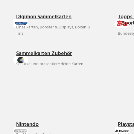
Digimon Sammelkarten
Topps 
– Spor
Einzelkarten, Booster & Displays, Boxen &
Tins
Bundesli
Sammelkarten Zubehör
Schütze und präsentiere deine Karten
Nintendo
Playst