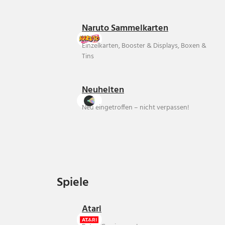
Naruto Sammelkarten
Einzelkarten, Booster & Displays, Boxen &
Tins
Neuheiten
Neu eingetroffen – nicht verpassen!
Spiele
Spiele
Atari