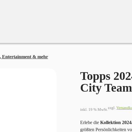
, Entertainment & mehr
Topps 2024-25 Manchester City Team Se
Topps 202
City Team
zzgl.
Versandk
inkl. 19 % MwSt.
Erlebe die
Kollektion 2024
größten Persönlichkeiten v