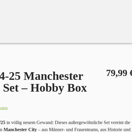
t – Hobby Box
79,99
4-25 Manchester
 Set – Hobby Box
osten
/25
in völlig neuem Gewand: Dieses außergewöhnliche Set vereint die
on
Manchester City
– aus Männer- und Frauenteams, aus Historie und