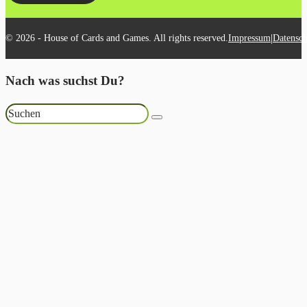
|
© 2026 - House of Cards and Games. All rights reserved.
Impressum
Datensch
Nach was suchst Du?
Suchen