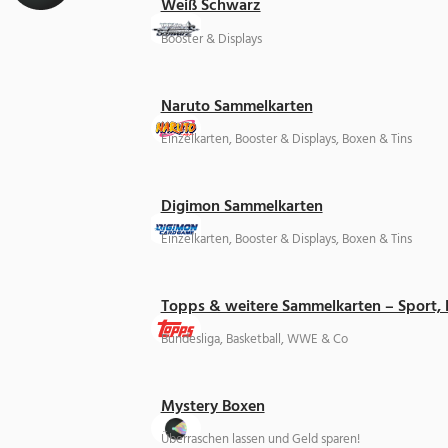
Weiß Schwarz
Booster & Displays
Naruto Sammelkarten
Einzelkarten, Booster & Displays, Boxen & Tins
Digimon Sammelkarten
Einzelkarten, Booster & Displays, Boxen & Tins
Topps & weitere Sammelkarten – Sport,
Bundesliga, Basketball, WWE & Co
Mystery Boxen
Überraschen lassen und Geld sparen!