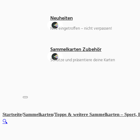
Neuheiten
Neu eingetroffen – nicht verpassen!
Sammelkarten Zubehör
Schütze und präsentiere deine Karten
Startseite
/
Sammelkarten
/
Topps & weitere Sammelkarten – Sport,
🔍