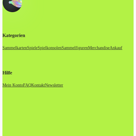
Kategorien
Sammelkarten
Spiele
Spielkonsolen
Sammelfiguren
Merchandise
Ankauf
Hilfe
Mein Konto
FAQ
Kontakt
Newsletter